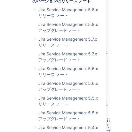
のバージョンのリリース ノート
Jira Service Management 5.8.x
リリース ノート
Jira Service Management 5.8.x
アプリ開発者向けの情
アップグレード ノート
Jira Service Management 5.7.x
報
リリース ノート
アプリに関するすべての重要な変更については、
Jira Service Management 5.7.x
「
Jira 9.2 への準備
」を参照してください。
アップグレード ノート
Jira Service Management 5.6.x
リリース ノート
Jira Service Management 5.6.x
アップグレード ノート
アップグレード手順
Jira Service Management 5.5.x
リリース ノート
最新のバージョンにアップグレードするために、
次の資料を活用できます。
Jira Service Management 5.5.x
アップグレード ノート
利用可能なすべてのアップグレード方法お
よびアップグレード前の手順を含む完全な
Jira Service Management 5.4.x
アップグレード手順について、「
Jira アプ