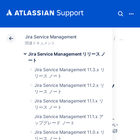
Jira Service Management
アトラシアン サポート
関連ドキュメント
Jira Serv
Ji
関連ドキュメント
Jira Service Management リリース ノ
Jira Service
ート
Jira Service Management 11.3.x リ
Management 5.2.x
リース ノート
アップグレード ノ
Jira Service Management 11.2.x リ
リース ノート
ート
Jira Service Management 11.1.x リ
リース ノート
Jira Service Management 11.1.x ア
ここでは、
Jira Service Management 5.2.x
へ
ップグレード ノート
のアップグレードに関する重要な注意事項につい
て説明します。このリリースの新機能や改善の詳
Jira Service Management 11.0.x リ
細については、次のページをご確認ください。
リース ノート