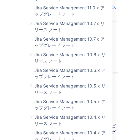
Jira Service Management 5.2.x リリース
Jira Service Management 11.0.x ア
ノート
ップグレード ノート
Jira Service Management 10.7.x リ
次のセクションにジャンプ
リース ノート
Jira Service Management 10.7.x ア
アップグレード ノート
ップグレード ノート
サポート終了のお知らせ
Jira Service Management 10.6.x リ
アプリ開発者向けの情報
リース ノート
アップグレード手順
Jira Service Management 10.6.x ア
ップグレード ノート
Jira Service Management 10.5.x リ
リース ノート
Jira Service Management 10.5.x ア
アップグレード ノート
ップグレード ノート
Insight のアクセシビリティと UI の強化
Jira Service Management 10.4.x リ
リース ノート
今回のリリースでは、オブジェクト スキーマ ビ
ュー、カスタム フィールド、グラフ ダイアログ
Jira Service Management 10.4.x ア
などに関連する
重大なアクセシビリティのバグ
ップグレード ノート