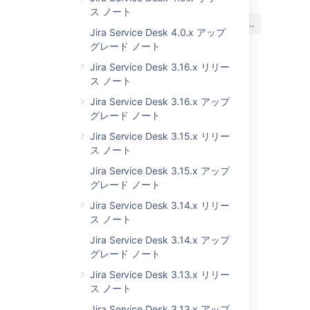
ス ノート
この内容はお役に立ちました
はい
いいえ
か?
Jira Service Desk 4.0.x アップ
グレード ノート
Jira Service Desk 3.16.x リリー
ス ノート
このセクションの項目
Jira Service Desk 3.16.x アップ
Jira Service Desk 2.0 で解決された課題
グレード ノート
Jira Service Desk 3.15.x リリー
Jira Service Desk 2.0 へのアップグレード
ス ノート
Jira Service Desk 2.0.3 リリース ノート
Jira Service Desk 3.15.x アップ
グレード ノート
Jira Service Desk 2.0.4 リリース ノート
Jira Service Desk 3.14.x リリー
ス ノート
関連コンテンツ
Jira Service Desk 3.14.x アップ
グレード ノート
How a service desk works
Jira Service Desk 3.13.x リリー
ス ノート
Get service desks
Jira Service Desk 3.13.x アップ