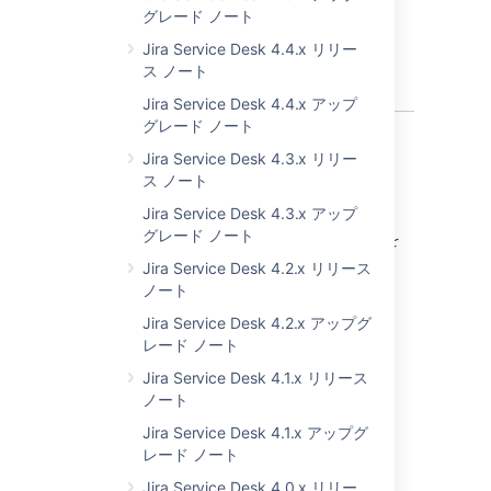
グレード ノート
Jira Service Desk 4.4.x リリー
ス ノート
Jira Service Desk 4.4.x アップ
グレード ノート
Jira Service Desk 4.3.x リリー
ス ノート
修正リスト
Jira Service Desk 4.3.x アップ
グレード ノート
「
Jira Service Desk 2.0 で解決された課題
」を
参照してください。
Jira Service Desk 4.2.x リリース
ノート
アップグレード情報
Jira Service Desk 4.2.x アップグ
レード ノート
「
Jira Service Desk 2.0 へのアップグレード
」
Jira Service Desk 4.1.x リリース
を参照してください。
ノート
Jira Service Desk 4.1.x アップグ
最終更新日: 2019 年 1 月 5 日
レード ノート
Jira Service Desk 4.0.x リリー