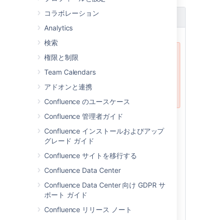
コラボレーション
マイルストーン リリース アドバイザリ
Analytics
検索
権限と制限
テスト目的専用
Team Calendars
Do not use this release to
upgrade your production
アドオンと連携
systems.
Confluence のユースケース
Confluence 管理者ガイド
This release is a public
development
release
('milestone') leading up to the next
Confluence インストールおよびアップ
Confluence major release. Development
グレード ガイド
releases are a snapshot of our work in
Confluence サイトを移行する
progress, allowing our customers and
especially plugin developers to see what
Confluence Data Center
we're up to.
Confluence Data Center 向け GDPR サ
ポート ガイド
Who should upgrade?
Confluence リリース ノート