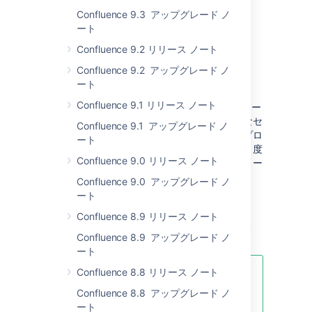
Confluence 2 リリース ノート
Confluence 9.3 アップグレード ノ
Confluence 1 リリース ノート
ート
Confluence 9.2 リリース ノート
Confluence 9.2 アップグレード ノ
長期サポート リリース
ート
Confluence 9.1 リリース ノート
長期サポート (LTS) リリースは、2 年間のサポー
ト期間中を通じて、バックポートされた重大なセ
Confluence 9.1 アップグレード ノ
キュリティ更新プログラムと重大なバグ修正プロ
ート
グラムを利用できる機能リリースです。年に 1 度
Confluence 9.0 リリース ノート
だけアップグレードが可能な場合は、LTS リリー
スへのアップグレードをご検討ください。
Confluence 9.0 アップグレード ノ
LTS リリースの詳細
ート
Confluence 8.9 リリース ノート
Confluence リリース ノート
Confluence 8.9 アップグレード ノ
ート
Confluence 8.8 リリース ノート
重要なバグ修正を含む、最近のリリ
ースでの変更内容の概要を確認した
Confluence 8.8 アップグレード ノ
い場合、
ート