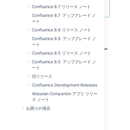
アップグレード マトリクス
をご確
Confluence 8.7 リリース ノート
認ください。
Confluence 8.7 アップグレード ノ
ート
Confluence 8.6 リリース ノート
Confluence 8.6 アップグレード ノ
ート
Confluence 10 リリース ノー
Confluence 8.5 リリース ノート
ト
Confluence 8.5 アップグレード ノ
ート
Confluence 10.2
長期サポート
旧リリース
Confluence 10.2.15 リリース ノート
Confluence Development Releases
Confluence 10.2.14 リリース ノート
Confluence 10.2.13 リリース ノート
Atlassian Companion アプリ リリー
ス ノート
Confluence 10.2.11 リリース ノート
Confluence 10.2.10 リリース ノート
お困りの場合
Confluence 10.2.7 リリース ノート
Confluence 10.2.6 リリース ノート
Confluence 10.2.3 リリース ノート