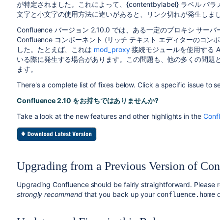
が特定されました。これによって、{contentbylabel} ラベ
文字と小文字の使用方法に違いがあると、リンク切れが発生しま
Confluence バージョン 2.10.0 では、ある一定のプロキシ サー
Confluence コンポーネント (リッチ テキスト エディター
した。たとえば、これは
mod_proxy
接続モジュールを使用する Apac
いる際に発生する場合があります。この問題も、他の多くの問題と併せて C
ます。
There's a complete list of fixes below. Click a specific issue to se
Confluence 2.10 をお持ちではありませんか?
Take a look at the new features and other highlights in the
Conf
Upgrading from a Previous Version of Con
Upgrading Confluence should be fairly straightforward. Please 
strongly recommend
that you back up your
d
confluence.home