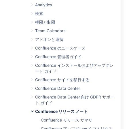
Analytics
検索
権限と制限
Team Calendars
アドオンと連携
Confluence のユースケース
Confluence 管理者ガイド
Confluence インストールおよびアップグレ
ード ガイド
Confluence サイトを移行する
Confluence Data Center
Confluence Data Center 向け GDPR サポー
ト ガイド
Confluence リリース ノート
Confluence リリース サマリ
Confluence アップグレード マトリクス