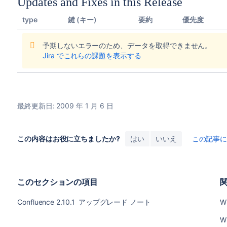
Updates and Fixes in this Release
type
鍵 (キー)
要約
優先度
予期しないエラーのため、データを取得できません。
Jira でこれらの課題を表示する
最終更新日: 2009 年 1 月 6 日
この内容はお役に立ちましたか?
はい
いいえ
この記事
このセクションの項目
Confluence 2.10.1 アップグレード ノート
W
W