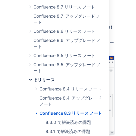
メント) と「p」(前のインライン コメン
Confluence 8.7 リリース ノート
ト) を使用します。
エディターでは、
Cmd
+
Shift
+O と
Confluence 8.7 アップグレード ノ
Cmd+Shift+L (Mac の場合) または
ート
Ctrl+Shift+O と Ctrl+Shift+L (PC の場合)
Confluence 8.6 リリース ノート
を使用します。
Confluence 8.6 アップグレード ノ
アニメーション スクリーンショット: エディター
ート
でのインライン コメントの操作。
Confluence 8.5 リリース ノート
Confluence 8.5 アップグレード ノ
ート
旧リリース
Confluence 8.4 リリース ノート
Confluence 8.4 アップグレード
ノート
Confluence 8.3 リリース ノート
8.3.0 で解決済みの課題
8.3.1 で解決済みの課題