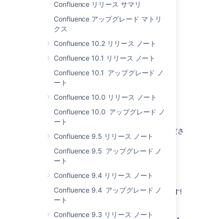
Confluence リリース サマリ
Confluence アップグレード マトリ
クス
Confluence 10.2 リリース ノート
最新バージョンを入手
Confluence 10.1 リリース ノート
Confluence 10.1 アップグレード ノ
ート
さらに読む
Confluence 10.0 リリース ノート
本リリースに関する重要な情報を
Confluence 10.0 アップグレード ノ
アップグレード ノート
でご確認ください。ま
ート
た、
解決済みの
課題
の完全な一覧
をご確認くださ
Confluence 9.5 リリース ノート
い。
Confluence 9.5 アップグレード ノ
ート
Confluence 9.4 リリース ノート
フィードバックをお寄せください
Confluence 9.4 アップグレード ノ
投票の
1700
票以上が製品に反映されています!
ート
Confluence 9.3 リリース ノート