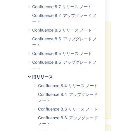
Confluence 8.7 リリース ノート
Important Migration Notes
Confluence 8.7 アップグレード ノ
ート
Confluence 8.6 リリース ノート
Macro/Plugin Compatibility
Confluence 8.6 アップグレード ノ
Necessary changes were made to
ート
the Confluence rendering
subsystem during the
Confluence 8.5 リリース ノート
development of Confluence 2.0
Confluence 8.5 アップグレード ノ
that may render some third-party
ート
plugins (especially macros)
inoperable. If you upgrade
旧リリース
Confluence and find that macros
Confluence 8.4 リリース ノート
or plugins are not operating
correctly, try removing
all
files
Confluence 8.4 アップグレード
from
[confluence-
ノート
and restarting
home]/plugins
Confluence 8.3 リリース ノート
Confluence.
Confluence 8.3 アップグレード
ノート