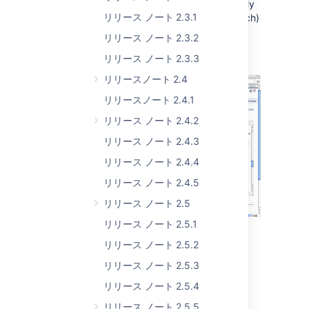
to learn wiki markup. We're glad we can finally
リリース ノート 2.3.1
offer a powerful "what you see is (pretty much)
what you get" rich text editor built into
リリース ノート 2.3.2
Confluence, making it easier for anyone to
リリース ノート 2.3.3
contribute to the site.
リリースノート 2.4
リリースノート 2.4.1
リリース ノート 2.4.2
リリース ノート 2.4.3
リリース ノート 2.4.4
リリース ノート 2.4.5
リリース ノート 2.5
リリース ノート 2.5.1
The WYSIWYG editor is enabled when you
install or upgrade to Confluence 2.0. Global
リリース ノート 2.5.2
Administrators can disable the editor if they
リリース ノート 2.5.3
want to stick with pure wiki markup, and can
also choose which editor users should be
リリース ノート 2.5.4
presented with by default. (The setting is
リリース ノート 2.5.5