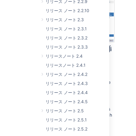
リリース ノート 2.2.9
リリース ノート 2.2.10
リリース ノート 2.3
リリース ノート 2.3.1
リリース ノート 2.3.2
リリース ノート 2.3.3
ページ作成時の画像の挿
リリースノート 2.4
入とファイルの添付
リリースノート 2.4.1
You can now attach an image or
リリース ノート 2.4.2
other file during creation of new
page – before you have saved the
リリース ノート 2.4.3
page.
リリース ノート 2.4.4
This applies to pages and news
items.
リリース ノート 2.4.5
We have standardized the options
リリース ノート 2.5
for Wiki Markup mode and the Rich
リリース ノート 2.5.1
Text editor:
The 'Insert Image' popup
リリース ノート 2.5.2
allows you to select