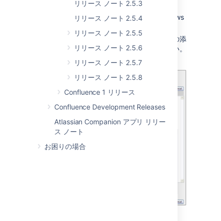
リリース ノート 2.5.3
thumbnails and alignment.
The 'Insert Link' popup allows
リリース ノート 2.5.4
aliases and tooltips.
リリース ノート 2.5.5
画像の挿入とページへのファイルの添
リリース ノート 2.5.6
付について、詳細をご確認ください。
リリース ノート 2.5.7
リリース ノート 2.5.8
Confluence 1 リリース
Confluence Development Releases
Atlassian Companion アプリ リリー
ス ノート
お困りの場合
ギャラリー マクロでの