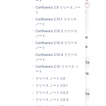
ート
Confluence 2.9 リリース ノー
ト
Confluence 2.10.1 リリース
ノート
Confluence 2.10.2 リリース
ノート
Example markup
– User will see the
issues they are authorized to see
Confluence 2.10.3 リリース
(provided trusted communication is
ノート
enabled):
Confluence 2.10.4 リリース
ノート
Confluence 2.10 リリース ノ
ート
Example markup
– User will see only
the issues authorized for
リリース ノート 2.0
anonymous viewing:
リリース ノート 2.0.1
リリース ノート 2.0.2
リリース ノート 2.0.3