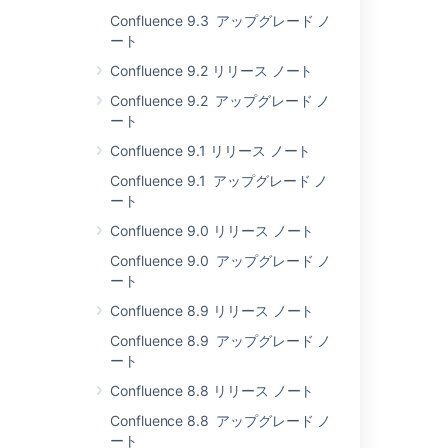
And there's
more
.
Confluence 9.3 アップグレード ノ
ート
Confluence 2.7 への
Confluence 9.2 リリース ノート
アップグレード
Confluence 9.2 アップグレード ノ
Upgrading
ート
Confluence should be
Confluence 9.1 リリース ノート
fairly straightforward.
We strongly
Confluence 9.1 アップグレード ノ
recommend that you
ート
back up your
Confluence 9.0 リリース ノート
confluence.home
directory and
Confluence 9.0 アップグレード ノ
database before
ート
upgrading!
Confluence 8.9 リリース ノート
Please refer to the
upgrade instructions
.
Confluence 8.9 アップグレード ノ
There you will find
ート
instructions on
Confluence 8.8 リリース ノート
upgrading, and
details of the
Confluence 8.8 アップグレード ノ
following:
ート