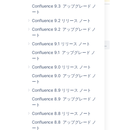
Confluence 9.3 アップグレード ノ
ート
Confluence 9.2 リリース ノート
最終更新日: 2015 年 10 月 16 日
Confluence 9.2 アップグレード ノ
ート
この内容はお役に立ちました
Confluence 9.1 リリース ノート
はい
いいえ
か?
Confluence 9.1 アップグレード ノ
ート
Confluence 9.0 リリース ノート
このセクションの項目
Confluence 9.0 アップグレード ノ
ート
Confluence 5.7.5 アップグレード ノート
Confluence 8.9 リリース ノート
Confluence 8.9 アップグレード ノ
関連コンテンツ
ート
Confluence 8.8 リリース ノート
Release Notes 2.5.5
Confluence 8.8 アップグレード ノ
Welcome to Confluence
ート