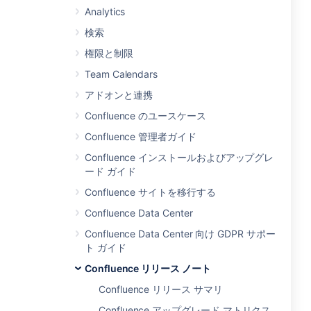
Analytics
検索
権限と制限
Team Calendars
アドオンと連携
Confluence のユースケース
Confluence 管理者ガイド
Confluence インストールおよびアップグレ
ード ガイド
Confluence サイトを移行する
Confluence Data Center
Confluence Data Center 向け GDPR サポー
ト ガイド
Confluence リリース ノート
Confluence リリース サマリ
Confluence アップグレード マトリクス