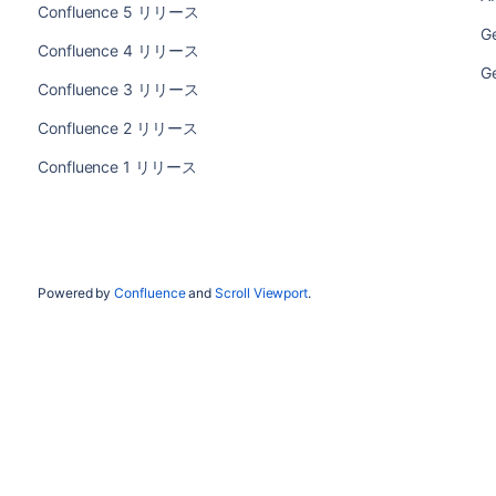
Confluence 5 リリース
Ge
Confluence 4 リリース
Ge
Confluence 3 リリース
Confluence 2 リリース
Confluence 1 リリース
Powered by
Confluence
and
Scroll Viewport
.