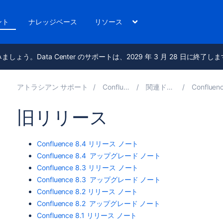
ント
ナレッジベース
リソース
進みましょう。Data Center のサポートは、2029 年 3 月 28 日に終了し
アトラシアン サポート
Confluence 10.2
関連ドキュメント
Confluence リリ
旧リリース
Confluence 8.4 リリース ノート
Confluence 8.4 アップグレード ノート
Confluence 8.3 リリース ノート
Confluence 8.3 アップグレード ノート
Confluence 8.2 リリース ノート
Confluence 8.2 アップグレード ノート
Confluence 8.1 リリース ノート