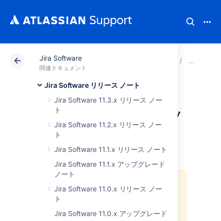
Jira Software
アトラシアン サポート
関連ドキュメント
Jira Soft
さ
関連ドキュメント
Jira Software リリース ノート
Jira Software 7.2.x
Jira Software 11.3.x リリース ノー
ト
アップグレード ノ
Jira Software 11.2.x リリース ノー
ート
ト
Jira Software 11.1.x リリース ノート
Jira Software 11.1.x アップグレード
ノート
この Jira リリースのサポートは終
Jira Software 11.0.x リリース ノー
了しています。詳細については「
サ
ト
ポート終了ポリシー
」をご参照くだ
Jira Software 11.0.x アップグレード
さい。