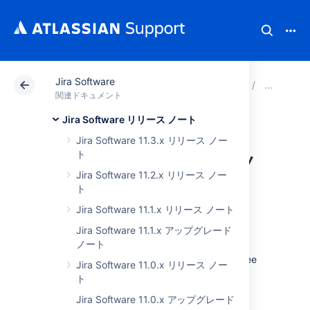
Jira Software
アトラシアン サポート
関連ドキュメント
Jira Soft
さ
関連ドキュメント
Jira Software リリース ノート
Jira Software 7.9.x
Jira Software 11.3.x リリース ノー
ト
アップグレード ノ
Jira Software 11.2.x リリース ノー
ート
ト
Jira Software 11.1.x リリース ノート
Jira Software 11.1.x アップグレード
Here are some important notes on upgrading
ノート
to
JIRA Software 7.9
. For details of the new
features and improvements in this release, see
Jira Software 11.0.x リリース ノー
the
JIRA Software 7.9.x release notes
.
ト
Jira Software 11.0.x アップグレード