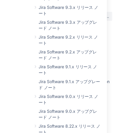
Jira Software 9.3.x リリース ノ
この内容はお役に立ちました
ート
はい
いいえ
か?
Jira Software 9.3.x アップグレ
ード ノート
Jira Software 9.2.x リリース ノ
関連コンテンツ
ート
Jira Software 9.2.x アップグレ
JIRA Software JAVA API for Version 7 and
ード ノート
above
Jira Software 9.1.x リリース ノ
Jira Software overview
ート
Jira Software Data Center 11.3 documentation
Jira Software 9.1.x アップグレー
ド ノート
'Jira Software is currently unavailable' error
Jira Software 9.0.x リリース ノ
after upgrading to Jira 7 or newer
ート
Jira - Issues screen - Incorrect Dutch
Jira Software 9.0.x アップグレ
keywords
ード ノート
How to install Jira Service Management in an
Jira Software 8.22.x リリース ノ
existing Jira Data Center instance
ート