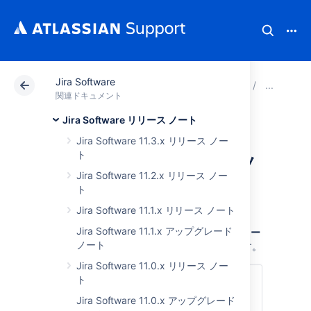
Jira Software
アトラシアン サポート
関連ドキュメント
Jira Soft
さ
関連ドキュメント
Jira Software リリース ノート
Jira Software 8.16.x
Jira Software 11.3.x リリース ノー
ト
アップグレード ノ
Jira Software 11.2.x リリース ノー
ート
ト
Jira Software 11.1.x リリース ノート
Jira Software 11.1.x アップグレード
ここでは、
Jira Software 8.16 へのアップグレー
ノート
ドに関する重要な注意事項
について説明します。
Jira Software 11.0.x リリース ノー
ト
次のセクションにジャンプ
Jira Software 11.0.x アップグレード
アップグレード ノート