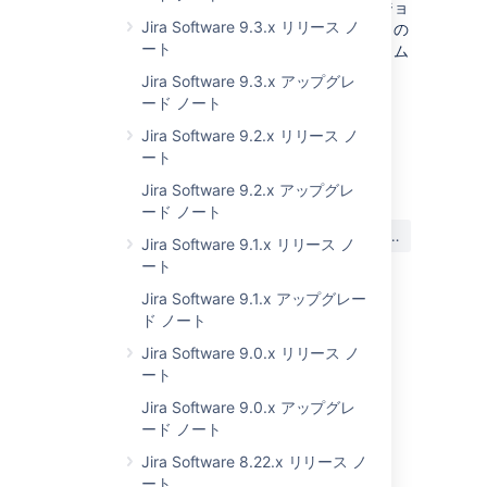
認ください。アップグレード先のバージョ
Jira Software 9.3.x リリース ノ
ンの提案やアップグレード前のチェックの
ート
実行が行われ、詳細な手順を含むカスタム
のアップグレード ガイドが提供されま
Jira Software 9.3.x アップグレ
す。
ード ノート
Jira Software 9.2.x リリース ノ
ート
最終更新日 2021 年 4 月 7 日
Jira Software 9.2.x アップグレ
ード ノート
この内容はお役に立ちました
はい
いいえ
Jira Software 9.1.x リリース ノ
か?
ート
Jira Software 9.1.x アップグレー
ド ノート
関連コンテンツ
Jira Software 9.0.x リリース ノ
ート
JIRA Software JAVA API for Version 7 and
above
Jira Software 9.0.x アップグレ
ード ノート
Jira Software overview
Jira Software 8.22.x リリース ノ
Jira - Issues screen - Incorrect Dutch
ート