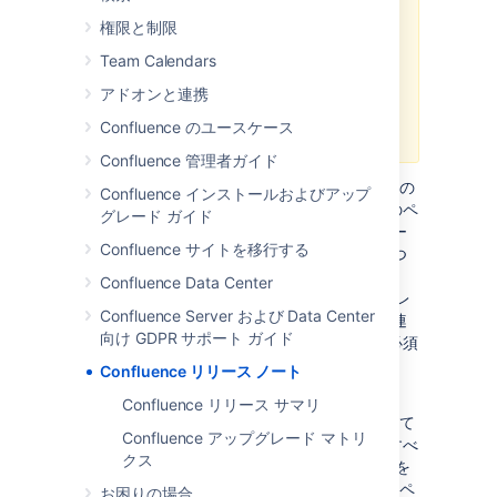
Confluence の新しいバージョンが
権限と制限
利用可能になったときに引き続き最
Team Calendars
新情報を入手するには、
変更ログ
に
アクセスし、ドロップダウンを使用
アドオンと連携
して Confluence Data Center でフ
Confluence のユースケース
ィルタリングします。
Confluence 管理者ガイド
Confluence リリース ノートは、リリースごとの
Confluence インストールおよびアップ
機能や改善についての情報を提供します。このペ
グレード ガイド
ージには、プラットフォーム リリース、フィー
Confluence サイトを移行する
チャー リリース、およびバグ修正リリースにつ
いてのリリース ノートが含まれます。
Confluence Data Center
Confluence の以前のバージョンからアップグレ
Confluence Server および Data Center
ードする場合は、該当のリリース ノートに関連
向け GDPR サポート ガイド
した「
アップグレードに関する注意事項
」で必須
情報をご確認ください。
Confluence リリース ノート
すべてのリリース ノートは
Confluence リリース サマリ
Confluence 10.2 (最新)
のスペースに保存されて
Confluence アップグレード マトリ
います。以降の各リンクをクリックすると、すべ
クス
てのリリース ノートとアップグレード ノートを
参照できる最新の Confluence バージョンのスペ
お困りの場合