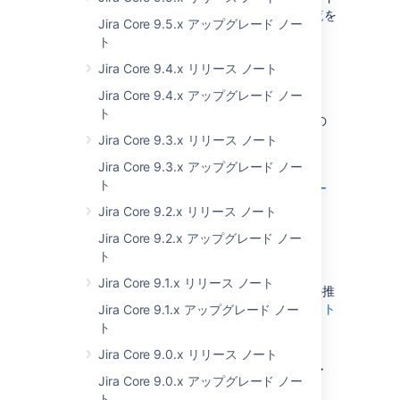
ノートで確認し、解決済みの
課題の完全な一覧
を
Jira Core 9.5.x アップグレード ノー
ご確認ください。
ト
Jira Core 9.4.x リリース ノート
互換性のあるアプリケーション
Jira Core 9.4.x アップグレード ノー
ト
互換性のある Jira アプリケーションをお探しの
場合、次のページをご参照ください。
Jira Core 9.3.x リリース ノート
Jira Software 8.22.x リリース ノート
Jira Core 9.3.x アップグレード ノー
ト
Jira Service Management 4.22.x リリー
ス ノート
Jira Core 9.2.x リリース ノート
Jira Core 9.2.x アップグレード ノー
ト
考慮事項
Jira Core 9.1.x リリース ノート
Data Center への移行をご検討の場合、弊社の推
奨事項をご参照ください。「
Jira のインフラスト
Jira Core 9.1.x アップグレード ノー
ラクチャの推奨事項
」
ト
Jira Core 9.0.x リリース ノート
ベーシック認証でのログイ
Jira Core 9.0.x アップグレード ノー
ト