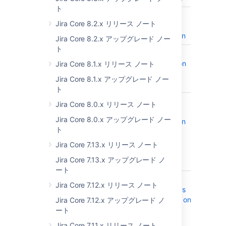
ト
JRASERVER-75455
Update Audit
CLOSE
Jira Core 8.2.x リリース ノート
log
documentation
Jira Core 8.2.x アップグレード ノー
ト
JRASERVER-75337
Rate Limit
CLOSE
Documentation
Jira Core 8.1.x リリース ノート
needs
Jira Core 8.1.x アップグレード ノー
improvement
ト
JRASERVER-74805
The Rate
CLOSE
Jira Core 8.0.x リリース ノート
Limiting
Jira Core 8.0.x アップグレード ノー
documentation
ト
page doesn't
mention it
Jira Core 7.13.x リリース ノート
ignores UI
Jira Core 7.13.x アップグレード ノ
requests
ート
JRASERVER-74794
Add info to
CLOSE
Jira Core 7.12.x リリース ノート
banner that it's
only available on
Jira Core 7.12.x アップグレード ノ
Jira 8.16 and
ート
newer
Jira Core 7.11.x リリース ノート