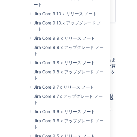
ート
アプリ開発者向けの情報
Jira Core 9.10.x リリース ノート
アップグレード手順
Jira Core 9.10.x アップグレード ノ
ート
サポート終了のお知ら
Jira Core 9.9.x リリース ノート
せ
Jira Core 9.9.x アップグレード ノー
ト
このリリースにはサポート終了のお知らせは含ま
Jira Core 9.8.x リリース ノート
れません。サポート対象プラットフォームの一覧
については「
Jira Core 9.8.x アップグレード ノー
サポート対象プラットフォーム
」を
ご確認ください。
ト
Jira Core 9.7.x リリース ノート
アプリ開発者向けの情報
Jira Core 9.7.x アップグレード ノー
ト
アプリに関するすべての重要な変更については、
Jira Core 9.6.x リリース ノート
「
Jira 8.22 への準備
」を参照してください。
Jira Core 9.6.x アップグレード ノー
ト
アップグレード手順
Jira Core 9.5.x リリース ノート