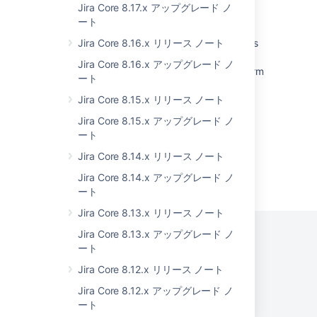
Default languages and tools for Jira Coding
Jira Core 8.17.x アップグレード ノ
Agent
ート
Jira Start-up fails with JVM initialisation errors
Jira Core 8.16.x リリース ノート
after upgrade from lower versions to Jira
Jira Core 8.16.x アップグレード ノ
v9.11.X and above when using Java 8 platform
ート
Support Java 17 in Jira Docker images
Jira Core 8.15.x リリース ノート
Jira Core 8.15.x アップグレード ノ
ート
Jira Core 8.14.x リリース ノート
Powered by
Jira Core 8.14.x アップグレード ノ
Confluence
and
Scroll Viewport
.
ート
Jira Core 8.13.x リリース ノート
Jira Core 8.13.x アップグレード ノ
ート
プライバシー ポリシー
Jira Core 8.12.x リリース ノート
利用規約
セキュリティ
Jira Core 8.12.x アップグレード ノ
©
2026
アトラシアン
ート