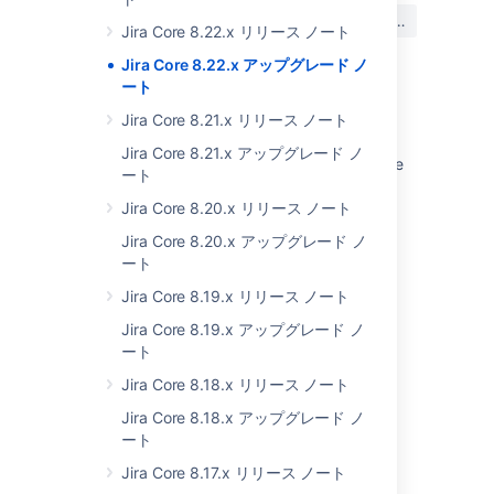
この内容はお役に立ちました
はい
いいえ
か?
Jira Core 8.22.x リリース ノート
Jira Core 8.22.x アップグレード ノ
ート
関連コンテンツ
Jira Core 8.21.x リリース ノート
Jira Core 8.21.x アップグレード ノ
Startup check: Jira data version too low to be
ート
upgraded
Jira Core 8.20.x リリース ノート
JIRA Crashes due to Segmentation Fault in
Jira Core 8.20.x アップグレード ノ
Java 8 JVM
ート
What makes up Jira Core?
Jira Core 8.19.x リリース ノート
Jira Core mobile app
Jira Core 8.19.x アップグレード ノ
ート
Jira - Issues screen - Incorrect Dutch
keywords
Jira Core 8.18.x リリース ノート
Jira Core 8.18.x アップグレード ノ
JDK 1.8 Not Supported in JIRA 6.2
ート
Install JIRA on RedHat using the installer
Jira Core 8.17.x リリース ノート