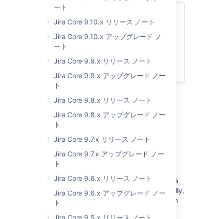
ート
次のセクションにジャンプ
Jira Core 9.10.x リリース ノート
アップグレード ノート
Jira Core 9.10.x アップグレード ノ
ート
サポート終了のお知らせ
アプリ開発者向けの情報
Jira Core 9.9.x リリース ノート
アップグレード手順
Jira Core 9.9.x アップグレード ノー
ト
Jira Core 9.8.x リリース ノート
Jira Core 9.8.x アップグレード ノー
アップグレード ノート
ト
Jira Core 9.7.x リリース ノート
8.13.12: PostgreSQL 12 と Amazon
Aurora PostgreSQL 12 のサポート
Jira Core 9.7.x アップグレード ノー
ト
Jira 8.13.12 adds support for PostgreSQL 12
Jira Core 9.6.x リリース ノート
(Server and Data Center) and Amazon Aurora
PostgreSQL 12 (Data Center only). Additionally,
Jira Core 9.6.x アップグレード ノー
this version of Jira is tested and bundled with
ト
version version 42.2.23 of the PostgreSQL
Jira Core 9.5.x リリース ノート