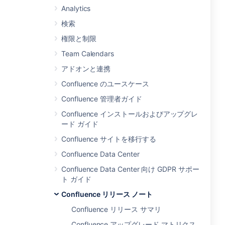
Analytics
検索
権限と制限
Team Calendars
アドオンと連携
Confluence のユースケース
Confluence 管理者ガイド
Confluence インストールおよびアップグレ
ード ガイド
Confluence サイトを移行する
Confluence Data Center
Confluence Data Center 向け GDPR サポー
ト ガイド
Confluence リリース ノート
Confluence リリース サマリ
Confluence アップグレード マトリクス