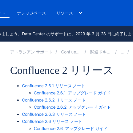
ント
ナレッジベース
リソース
進みましょう。Data Center のサポートは、2029 年 3 月 28 日に終了し
アトラシアン サポート
Confluence 10.2
関連ドキュメント
Confluence 2 リリース
Confluence 2.6.1 リリース ノート
Confluence 2.6.1 アップグレード ガイド
Confluence 2.6.2 リリース ノート
Confluence 2.6.2 アップグレード ガイド
Confluence 2.6.3 リリース ノート
Confluence 2.6 リリース ノート
Confluence 2.6 アップグレード ガイド