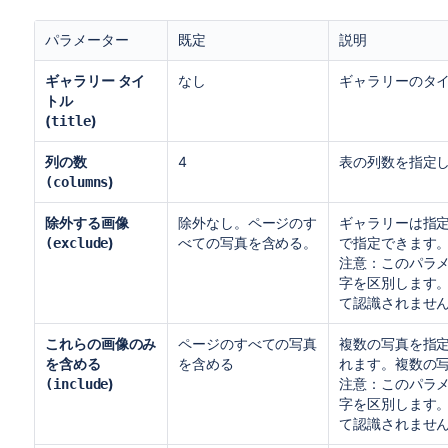
パラメーター
既定
説明
ギャラリー タイ
なし
ギャラリーのタ
トル
(
)
title
列の数
4
表の列数を指定
)
(columns
除外する画像
除外なし。ページのす
ギャラリーは指
)
べての写真を含める。
で指定できます
(exclude
注意：このパラ
字を区別します。例えば、
て認識されませ
これらの画像のみ
ページのすべての写真
複数の写真を指
を含める
を含める
れます。複数の
)
注意：このパラ
(include
字を区別します。例えば、
て認識されませ