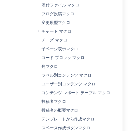
添付ファイル マクロ
ブログ投稿マクロ
変更履歴マクロ
チャート マクロ
チーズ マクロ
子ページ表示マクロ
コー​ド ブロック マクロ
列マクロ
ラベル別コンテンツ マクロ
ユーザー別コンテンツ マクロ
コンテンツ レポート テーブル マクロ
投稿者マクロ
投稿者の概要マクロ
テンプレートから作成マクロ
スペース作成ボタンマクロ