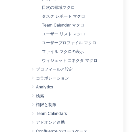
目次の領域マクロ
タスク レポート マクロ
Team Calendar マクロ
ユーザー リスト マクロ
ユーザープロファイル マクロ
ファイル マクロの表示
ウィジェット コネクタ マクロ
プロフィールと設定
コラボレーション
Analytics
検索
権限と制限
Team Calendars
アドオンと連携
Confluence のユースケース