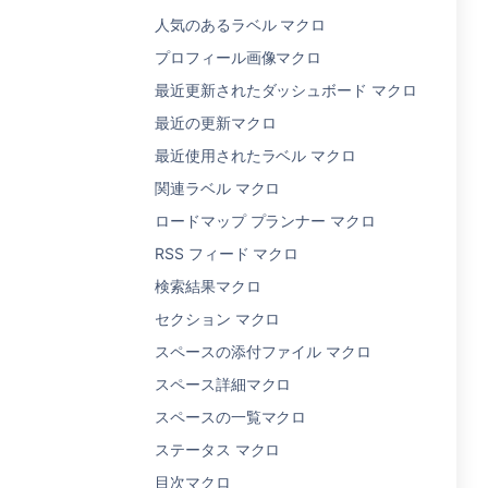
人気のあるラベル マクロ
プロフィール画像マクロ
最近更新されたダッシュボード マクロ
最近の更新マクロ
最近使用されたラベル マクロ
関連ラベル マクロ
ロードマップ プランナー マクロ
RSS フィード マクロ
検索結果マクロ
セクション マクロ
スペースの添付ファイル マクロ
スペース詳細マクロ
スペースの一覧マクロ
ステータス マクロ
目次マクロ