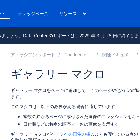
ント
ナレッジベース
リソース
進みましょう。Data Center のサポートは、2029 年 3 月 28 日に終了し
アトラシアン サポート
Confluence 10.2
関連ドキュメント
ギャラリー マクロ
ギャラリー マクロをページに追加して、このページや他の Confl
ます。
このマクロは、以下の必要がある場合に適しています。
複数の異なるページに添付された画像のコレクションをキ
日付順などの特定の順序で一連の画像を表示する
ギャラリー マクロが
ページへの画像の挿入
よりも優れている点の 