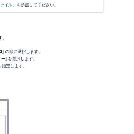
タ
ァイル
」を参照してください。
ー
を
変
更
す
す。
る
画
ロ
] の順に選択します。
像
リー
] を選択します。
フ
を指定します。
ァ
イ
ル
フ
ォ
ー
マ
ッ
ト
こ
の