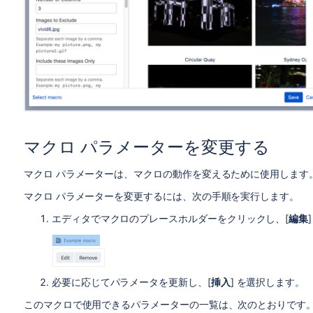
マクロ パラメーターを変更する
マクロ パラメーターは、マクロの動作を変えるために使用します
マクロ パラメーターを変更するには、次の手順を実行します。
エディタでマクロのプレースホルダーをクリックし、[
編集
必要に応じてパラメータを更新し、[
挿入
] を選択します。
このマクロで使用できるパラメーターの一覧は、次のとおりです