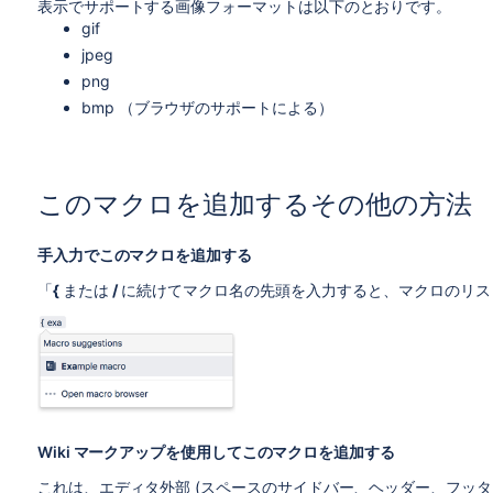
表示でサポートする画像フォーマットは以下のとおりです。
gif
jpeg
png
bmp （ブラウザのサポートによる）
このマクロを追加するその他の方法
手入力でこのマクロを追加する
「
{
または
/
に続けてマクロ名の先頭を入力すると、マクロのリス
Wiki マークアップを使用してこのマクロを追加する
これは、エディタ外部 (スペースのサイドバー、ヘッダー、フッタ