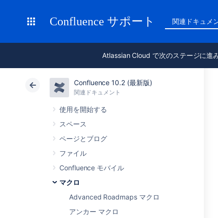
Confluence サポート
関連ドキュメ
Atlassian Cloud で次のステージに
Confluence 10.2 (最新版)
関連ドキュメント
使用を開始する
スペース
ページとブログ
ファイル
Confluence モバイル
マクロ
Advanced Roadmaps マクロ
アンカー マクロ