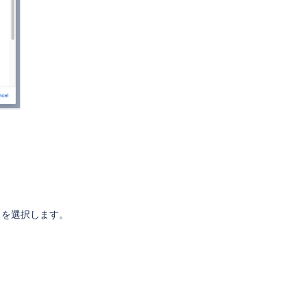
マ
ク
ロ
を
追
加
す
る
そ
の
他
の
。
方
法
] を選択します。
関
連
コ
ン
テ
ン
。