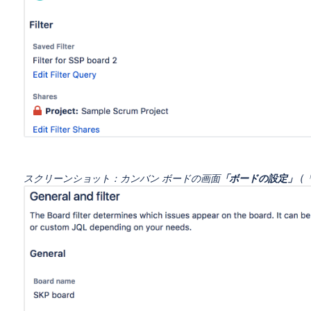
スクリーンショット：カンバン ボードの画面
「ボードの設定」
(