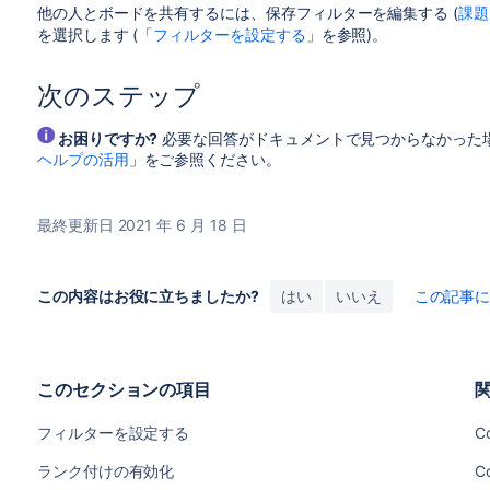
他の人とボードを共有するには、保存フィルターを編集する (
課題
を選択します (「
フィルターを設定する
」を参照)。
次のステップ
お困りですか?
必要な回答がドキュメントで見つからなかった
ヘルプの活用
」をご参照ください。
最終更新日 2021 年 6 月 18 日
この内容はお役に立ちましたか?
はい
いいえ
この記事
このセクションの項目
フィルターを設定する
Co
ランク付けの有効化
C