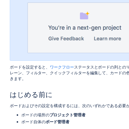
ボードを設定すると、
ワークフロー
ステータス
とボードの列との
レーン、フィルター、クイックフィルターを編集して、カードの
きます。
はじめる前に
ボードおよびその設定を構成するには、次のいずれかである必要
ボードの場所の
プロジェクト管理者
ボード自体の
ボード管理者