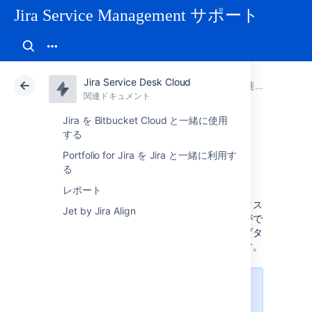
Jira Service Management サポート
Jira Service Desk Cloud
アトラシアン サポート
Jira Service Management
関連ドキュメント
関連ドキュメント
クラウド
Data Center
Jira を Bitbucket Cloud と一緒に使用
する
自動化アクション
Portfolio for Jira を Jira と一緒に利用す
る
レポート
アクション
とはルールの
実行体
を指します。
タス
Jet by Jira Align
クを自動化し、サイト内に変更を加えることがで
きます
。また、
課題の編集、通知の送信、サブタ
スクの作成など、多数のタスクも実行できます。
Jira Automation テンプレート ライ
ブラリ
で、これらすべてのアクショ