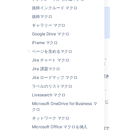
抜粋インクルード マクロ
このページに「/」と入力してツー
抜粋マクロ
ルバーから
を選択し、同じリス
ギャラリー マクロ
トを表示することも可能です。
Google Drive マクロ
iFrame マクロ
マクロを編集するには、次の手順に従います。
ページを含めるマクロ
マクロのプレースホルダーを選択します。
Jira チャート マクロ
フローティング ツールバーが表示されま
Jira 課題マクロ
す。
[編集]
を選択します。右側のパネルが開き
Jira ロードマップ マクロ
ます。
ラベルのリストマクロ
パラメーターを修正します。変更内容は、
移動するごとに保存されます。
Livesearch マクロ
ページの編集を再開すると、パネルが閉じ
Microsoft OneDrive for Business マ
ます。
クロ
ネットワーク マクロ
パラメーター
Microsoft Office マクロを挿入
多くのマクロには、マクロの出力の制御に使用で