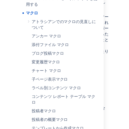
添付ファイル マクロ
を使用してページに添付し
用する
たファイルを一覧表示したりできます。
マクロ
マクロには、挿入できる基本要素や書式設定ツー
アトラシアンでのマクロの見直しに
ル以外にも、さらに多くの設定が必要です。これ
ついて
らの設定項目はフローティング形式のツールバー
にいくつかのオプションを提供するのみであるた
アンカー マクロ
め、基本要素を挿入したことがわかります。たと
添付ファイル マクロ
えば、ステータス バッジや日付を挿入したり、
引用や見出しなどのテキストに書式を適用したり
ブログ投稿マクロ
できます。
変更履歴マクロ
チャート マクロ
マクロを使用する
子ページ表示マクロ
マクロを追加するには、次の手順に従います。
ラベル別コンテンツ マクロ
コンテンツ レポート テーブル マク
ロ
Confluence エディタで、
>
[詳細を
投稿者マクロ
表示]
の順に選択します
投稿者の概要マクロ
挿入するアイテムを探して選択します
[
挿入
] を選択します。
テンプレートから作成マクロ