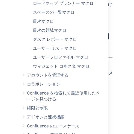
ロードマップ プランナー マクロ
クロの切り取り、コピー、および貼り付け
を実行する
スペースの一覧マクロ
目次マクロ
目次の領域マクロ
従来のエディタでのみ利用
タスク レポート マクロ
できるマクロ
ユーザー リスト マクロ
ユーザープロファイル マクロ
以下は、従来のエディタで利用できるマクロの一
覧です。
ウィジェット コネクタ マクロ
マクロ名をクリックすると、オプションのパラメ
アカウントを管理する
ーターや例など、使用方法の詳細が表示されま
コラボレーション
す。
Confluence を検索して最近使用したペ
チーズ マクロ
ージを見つける
コー​ド ブロック マクロ
権限と制限
列マクロ
ユーザー別コンテンツ マクロ
アドオンと連携機能
スペース作成ボタンマクロ
Confluence のユースケース
展開マクロ