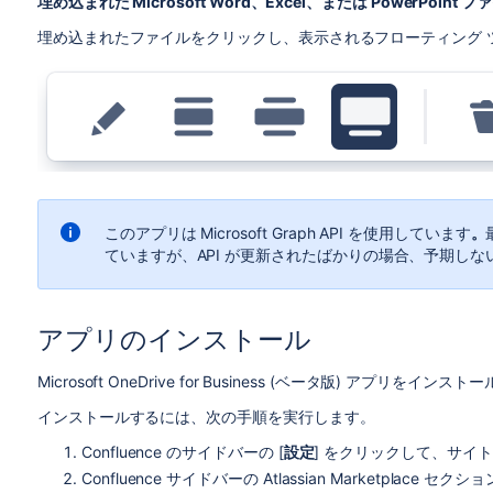
埋め込まれた Microsoft
Word、Excel、または PowerPoint フ
埋め込まれたファイルをクリックし、表示されるフローティング 
このアプリは Microsoft Graph API を使用しています
。
ていますが、API が更新されたばかりの場合、予期し
アプリのインストール
Microsoft OneDrive for Business (ベータ版) アプ
インストールするには、次の手順を実行します。
Confluence のサイドバーの [
設定
] をクリックして、サイ
Confluence サイドバーの Atlassian Marketplace セクシ