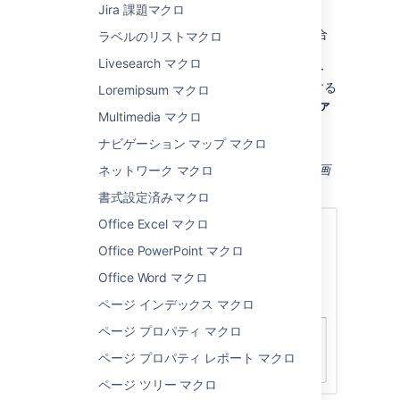
ページでのマクロの操作
Jira 課題マクロ
ページの表示中に、画像にマウス カーソルを合
ラベルのリストマクロ
わせてユーザーのホバー プロファイルを表示
Livesearch マクロ
し、ユーザーの画像か名前を選択してユーザー
プロファイルを表示できます。ページを編集する
Loremipsum マクロ
際に、このマクロを選択し、[
ユーザー プロファ
Multimedia マクロ
イルの表示
] を選択して、そのユーザーの
プロファイル
を表示することもできます。
ナビゲーション マップ マクロ
スクリーンショット: ユーザーのプロファイル画
ネットワーク マクロ
像を表示するユーザー プロファイル マクロ。
書式設定済みマクロ
Office Excel マクロ
Office PowerPoint マクロ
Office Word マクロ
ページ インデックス マクロ
ページ プロパティ マクロ
ページ プロパティ レポート マクロ
ページ ツリー マクロ