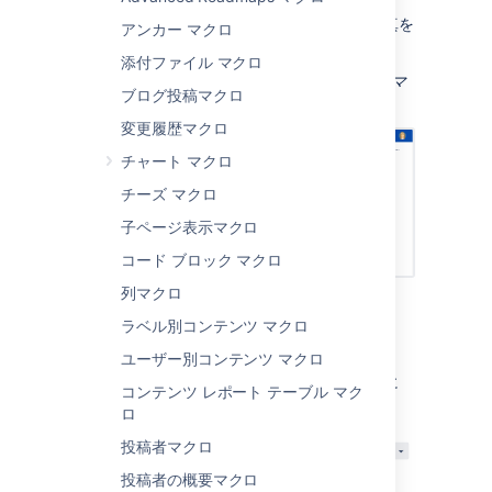
チームやプロジェクトのページに名前と顔写真を
アンカー マクロ
掲載する場合に適しています。
添付ファイル マクロ
スクリーンショット: 複数のプロファイル画像マ
ブログ投稿マクロ
クロが含まれるページ。
変更履歴マクロ
チャート マクロ
チーズ マクロ
子ページ表示マクロ
コー​ド ブロック マクロ
列マクロ
ラベル別コンテンツ マクロ
このマクロをページに追加する
ユーザー別コンテンツ マクロ
プロファイル画像マクロをページに追加するに
コンテンツ レポート テーブル マク
は、次の手順を実行します。
ロ
投稿者マクロ
エディターのツールバーから、[
挿入
]
> [
その他のマクロ
] の順に選択します。
投稿者の概要マクロ