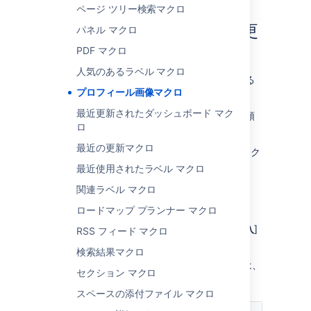
ページ ツリー検索マクロ
マクロ パラメーターを変更
パネル マクロ
する
PDF マクロ
人気のあるラベル マクロ
マクロ パラメーターは、マクロの動作を変える
プロフィール画像マクロ
ために使用します。
最近更新されたダッシュボード マク
マクロ パラメーターを変更するには、次の手順
ロ
を実行します。
最近の更新マクロ
エディタでマクロのプレースホルダーをク
リックし、[
編集
] を選択します。
最近使用されたラベル マクロ
関連ラベル マクロ
ロードマップ プランナー マクロ
必要に応じてパラメータを更新し、[
挿入
]
RSS フィード マクロ
を選択します。
検索結果マクロ
このマクロで使用できるパラメーターの一覧は、
セクション マクロ
次のとおりです。
スペースの添付ファイル マクロ
パラ