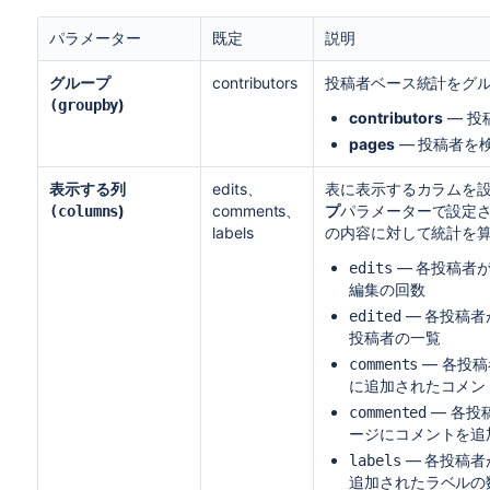
パラメーター
既定
説明
グループ
contributors
投稿者ベース統計をグ
)
(groupby
contributors
— 投
pages
— 投稿者を
表示する列
edits、
表に表示するカラムを
)
comments、
プ
パラメーターで設定
(columns
labels
の内容に対して統計を
— 各投稿者
edits
編集の回数
— 各投稿
edited
投稿者の一覧
— 各投
comments
に追加されたコメン
— 各投
commented
ージにコメントを追
— 各投稿
labels
追加されたラベルの