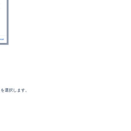
を
変
更
す
る
こ
の
マ
ク
ロ
を
。
追
加
す
] を選択します。
る
そ
の
他
の
方
法
。