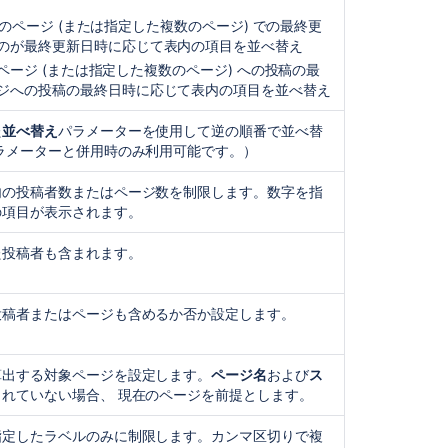
characters
のページ (または指定した複数のページ) での最終更
with
のが最終更新日時に応じて表内の項目を並べ替え
question
ページ (または指定した複数のページ) への投稿の最
marks
ジへの投稿の最終日時に応じて表内の項目を並べ替え
on
CentOS
た
並べ替え
パラメーターを使用して逆の順番で並べ替
hosted
ラメーターと併用時のみ利用可能です。）
Confluence
Delayed
内の投稿者数またはページ数を制限します。数字を指
non-
の項目が表示されます。
English
translation
た投稿者も含まれます。
on
the
left
投稿者またはページも含めるか否か設定します。
panel
of
the
算出する対象ページを設定します。
ページ名
および
ス
view
れていない場合、 現在のページを前提とします。
issue
screen
指定したラベルのみに制限します。カンマ区切りで複