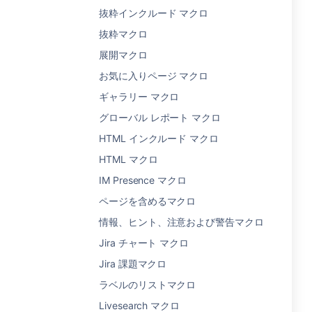
抜粋インクルード マクロ
抜粋マクロ
展開マクロ
お気に入りページ マクロ
ギャラリー マクロ
グローバル レポート マクロ
HTML インクルード マクロ
HTML マクロ
IM Presence マクロ
ページを含めるマクロ
情報、ヒント、注意および警告マクロ
Jira チャート マクロ
Jira 課題マクロ
ラベルのリストマクロ
Livesearch マクロ