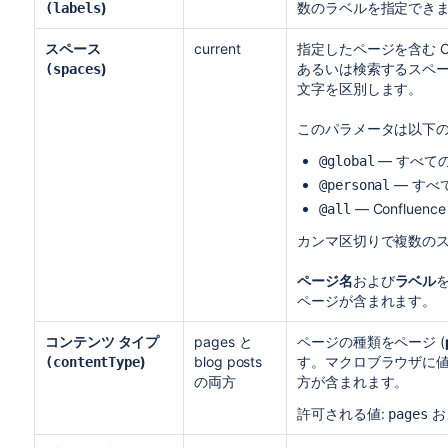
)
数のラベルを指定でき
(labels
スペース
current
指定したページを含む C
)
あるいは検索するスペ
(spaces
文字を区別します。
このパラメータは以下
— すべて
@global
— すべ
@personal
— Conflue
@all
カンマ区切りで複数の
ページ名
および
ラベル
ページが含まれます。
コンテンツ タイプ
pages と
ページの種類をページ (
)
blog posts
す。マクロブラウザに
(contentType
の両方
方が含まれます。
許可される値:
お
pages