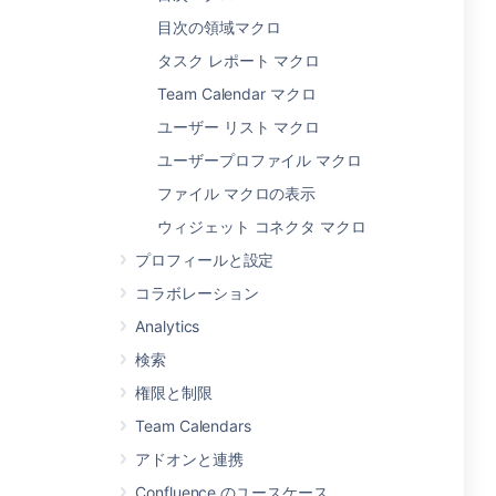
目次の領域マクロ
タスク レポート マクロ
Team Calendar マクロ
ユーザー リスト マクロ
ユーザープロファイル マクロ
ファイル マクロの表示
ウィジェット コネクタ マクロ
プロフィールと設定
コラボレーション
Analytics
検索
権限と制限
Team Calendars
アドオンと連携
Confluence のユースケース