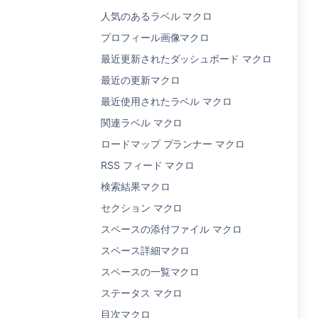
人気のあるラベル マクロ
プロフィール画像マクロ
最近更新されたダッシュボード マクロ
最近の更新マクロ
最近使用されたラベル マクロ
関連ラベル マクロ
ロードマップ プランナー マクロ
RSS フィード マクロ
検索結果マクロ
セクション マクロ
スペースの添付ファイル マクロ
スペース詳細マクロ
スペースの一覧マクロ
ステータス マクロ
目次マクロ