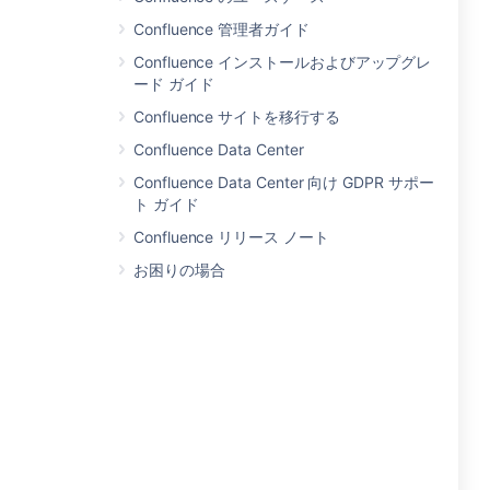
Confluence 管理者ガイド
Confluence インストールおよびアップグレ
ード ガイド
Confluence サイトを移行する
Confluence Data Center
Confluence Data Center 向け GDPR サポー
ト ガイド
Confluence リリース ノート
お困りの場合