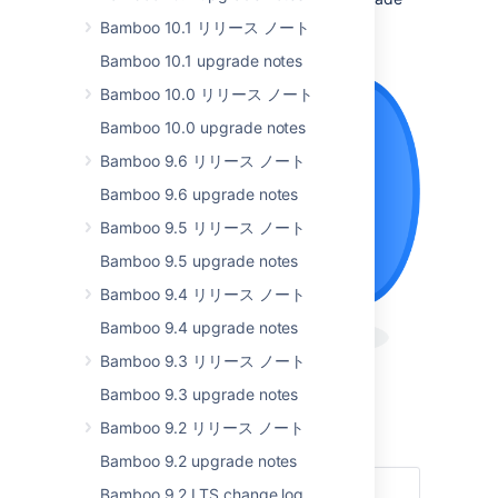
and don’t forget to check out the
Bamboo 10.1 リリース ノート
full list of resolved issues
.
Bamboo 10.1 upgrade notes
Bamboo 10.0 リリース ノート
Bamboo 10.0 upgrade notes
Bamboo 9.6 リリース ノート
Bamboo 9.6 upgrade notes
Bamboo 9.5 リリース ノート
Bamboo 9.5 upgrade notes
Bamboo 9.4 リリース ノート
Bamboo 9.4 upgrade notes
Bamboo 9.3 リリース ノート
Bamboo 9.3 upgrade notes
最新バージョンを入手
Bamboo 9.2 リリース ノート
Read the documentation
Bamboo 9.2 upgrade notes
Bamboo 9.2 LTS change log
ハイライト