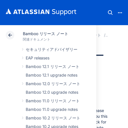
Bamboo リリース ノート
アトラシアン サポート
関連ドキュメント
Bamboo
関連ドキュメント
セキュリティアドバイザリー
Bamboo 9.1 リリー
EAP releases
ス ノート
Bamboo 12.1 リリース ノート
Bamboo 12.1 upgrade notes
Bamboo 12.0 リリース ノート
2022 年 12 月
Bamboo 12.0 upgrade notes
Bamboo 11.0 リリース ノート
We’re proud to present
Bamboo 9.1
.
Bamboo 11.0 upgrade notes
Take some time and read through the release
notes to learn what we've prepared for you this
Bamboo 10.2 リリース ノート
time. Swing by the
upgrade notes
to check for
Bamboo 10.2 upgrade notes
any breaking changes if you plan to upgrade