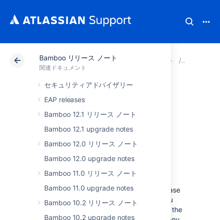
Bamboo リリース ノート
アトラシアン サポート
関連ドキュメント
Bamboo
関連ドキュメント
セキュリティアドバイザリー
Bamboo 10.0 リリ
EAP releases
ース ノート
Bamboo 12.1 リリース ノート
Bamboo 12.1 upgrade notes
Bamboo 12.0 リリース ノート
2024 年 8 月
Bamboo 12.0 upgrade notes
Bamboo 11.0 リリース ノート
We’re proud to present
Bamboo 10.0
.
Bamboo 11.0 upgrade notes
Take some time and read through the release
notes to learn what we've prepared for you
Bamboo 10.2 リリース ノート
this time. I
f you plan to upgrade, s
wing by the
Bamboo 10.2 upgrade notes
Bamboo 10.0 upgrade notes
to check for any