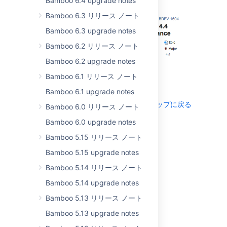
Bamboo 6.4 upgrade notes
Bamboo 6.3 リリース ノート
Bamboo 6.3 upgrade notes
Bamboo 6.2 リリース ノート
Bamboo 6.2 upgrade notes
Bamboo 6.1 リリース ノート
Bamboo 6.1 upgrade notes
トップに戻る
Bamboo 6.0 リリース ノート
Bamboo 6.0 upgrade notes
Parse TestNG
Bamboo 5.15 リリース ノート
reports
Bamboo 5.15 upgrade notes
By popular demand!
Bamboo 5.14 リリース ノート
With native support for
Bamboo 5.14 upgrade notes
TestNG framework,
Bamboo 5.13 リリース ノート
tests that are skipped
because of an
Bamboo 5.13 upgrade notes
upstream error won't