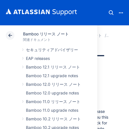
Bamboo リリース ノート
アトラシアン サポート
関連ドキュメント
Bamboo
関連ドキュメント
セキュリティアドバイザリー
Bamboo 6.7 リリー
EAP releases
ス ノート
Bamboo 12.1 リリース ノート
Bamboo 12.1 upgrade notes
Bamboo 12.0 リリース ノート
2018 年 10 月
Bamboo 12.0 upgrade notes
Bamboo 11.0 リリース ノート
We’re proud to present
Bamboo 6.7
.
Bamboo 11.0 upgrade notes
Take some time and read through the release
notes to learn what we've prepared for you this
Bamboo 10.2 リリース ノート
time. Swing by the
upgrade notes
to check for
Bamboo 10.2 upgrade notes
any breaking changes if you plan to upgrade