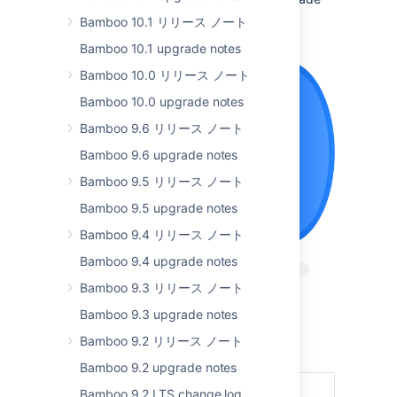
and don’t forget to check out the
Bamboo 10.1 リリース ノート
full list of resolved issues
.
Bamboo 10.1 upgrade notes
Bamboo 10.0 リリース ノート
Bamboo 10.0 upgrade notes
Bamboo 9.6 リリース ノート
Bamboo 9.6 upgrade notes
Bamboo 9.5 リリース ノート
Bamboo 9.5 upgrade notes
Bamboo 9.4 リリース ノート
Bamboo 9.4 upgrade notes
Bamboo 9.3 リリース ノート
Bamboo 9.3 upgrade notes
最新バージョンを入手
Bamboo 9.2 リリース ノート
Read the documentation
Bamboo 9.2 upgrade notes
Bamboo 9.2 LTS change log
ハイライト