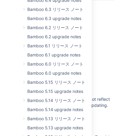
Bamboo 6.4 upgrade notes
Bamboo 6.3 リリース ノート
Bamboo 6.3 upgrade notes
関連コンテンツ
Bamboo 6.2 リリース ノート
Bamboo Upgrade - Quick Guides
Bamboo 6.2 upgrade notes
Bamboo 6.1 リリース ノート
Bamboo 5.10 upgrade guidelines
Bamboo 6.1 upgrade notes
Bamboo upgrade guide
Bamboo 6.0 リリース ノート
Bamboo upgrade guide
Bamboo 6.0 upgrade notes
Upgrading Bamboo Data Center
Bamboo 5.15 リリース ノート
Upgrading Bamboo Data Center
Bamboo 5.15 upgrade notes
The Bamboo Upgrade Guide does not reflect
Bamboo 5.14 リリース ノート
that the agent wrapper may need updating.
Bamboo 5.14 upgrade notes
Changes for Bamboo 2.4
Bamboo 5.13 リリース ノート
Changes for 5.10
Bamboo 5.13 upgrade notes