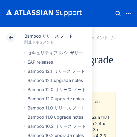
Bamboo リリース ノート
アトラシアン サポート
関連ドキュメント
Bamboo
関連ドキュメント
セキュリティアドバイザリー
Bamboo 2.4 upgrade
EAP releases
guide
Bamboo 12.1 リリース ノート
Bamboo 12.1 upgrade notes
Bamboo 12.0 リリース ノート
Bamboo 12.0 upgrade notes
Bamboo 2.4.x does not run on
JBoss 4.2.3 or later
Bamboo 11.0 リリース ノート
Bamboo 11.0 upgrade notes
We are aware of a JBoss issue that
currently prevents Bamboo 2.4.x
Bamboo 10.2 リリース ノート
from running on JBoss 4.2.3 or
Bamboo 10.2 upgrade notes
later. If you are using JBoss 4.2.3