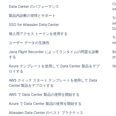
Cr
Data Center のパフォーマンス
in
製品内診断の管理とサポート
Tr
in
SSO for Atlassian Data Center
D
個人用アクセス トークンを使用する
Tr
ユーザー データの互換性
in
Java Flight Recorder によってランタイムの問題を診断
Ba
する
or
Azure テンプレートを使用して Data Center 製品をデプ
Ge
ロイする
AWS クイック スタート テンプレートを使用して Data
Center 製品をデプロイする
AWS で Data Center 製品の使用を開始する
Azure で Data Center 製品の使用を開始する
Atlassian Data Center のベスト プラクティス