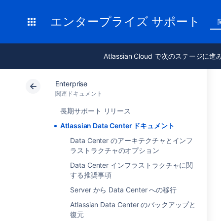
エンタープライズ サポート
Atlassian Cloud で次のステージに
Enterprise
関連ドキュメント
長期サポート リリース
Atlassian Data Center ドキュメント
Data Center のアーキテクチャとインフ
ラストラクチャのオプション
Data Center インフラストラクチャに関
する推奨事項
Server から Data Center への移行
Atlassian Data Center のバックアップと
復元