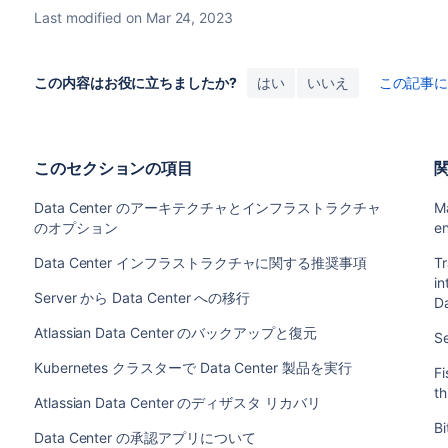
Last modified on Mar 24, 2023
この内容はお役に立ちましたか?
はい
いいえ
この記事
このセクションの項目
Data Center のアーキテクチャとインフラストラクチャ
Ma
のオプション
e
Data Center インフラストラクチャに関する推奨事項
Tr
in
Server から Data Center への移行
D
Atlassian Data Center のバックアップと復元
S
Kubernetes クラスターで Data Center 製品を実行
Fi
th
Atlassian Data Center のディザスタ リカバリ
B
Data Center の承認アプリについて