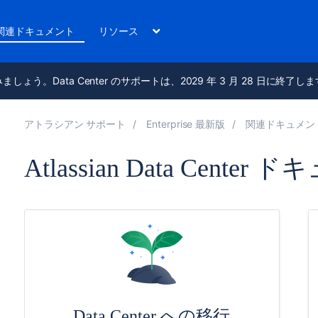
関連ドキュメント
リソース
進みましょう。Data Center のサポートは、2029 年 3 月 28 日に終了し
アトラシアン サポート
Enterprise 最新版
関連ドキュメン
Atlassian Data Center
Data Center への移行