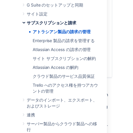
G Suite のセットアップと同期
コンテンツの正しい表示
サイト設定
From your organization at
admin.atlassian.com
,
if
the
Users
list and
サブスクリプションと請求
Groups
list are under the
Directory
tab
,
アトラシアン製品の請求の管理
view the
improved user management content
.
Enterprise 製品の請求を管理する
Atlassian Access の請求の管理
サイト サブスクリプションの解約
Atlassian Access の解約
クラウド製品のサービス品質保証
Trello へのアクセス権を持つアカウ
ントの管理
Your company is billed for products based on
データのインポート、エクスポート、
your product plans and the number of users
およびストレージ
with product access at the end of your billing
cycle.
You manage your bills
連携
for
Confluence and
Jira
products
from your
サーバー製品からクラウド製品への移
site’s
Administration
at
admin.atlassian.com
.
行