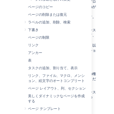
人も、
コメント
をしたり
いいね
をしたりしてブロ
グ投稿に関与でき、こうしたコメントやいいねが
ページのコピー
多くなれば、人気のフィードとして
ページの削除または復元
ダッシュボード
に表示される可能性があります。
ラベルの追加、削除、検索
パーソナル スペース
を含め、Confluence の各
下書き
スペース
には独自のブログがあります。スペース
のブログを表示するには、スペースに移動して、
ページの制限
サイドバーから [
ブログ
] を選択します。
する
リンク
と、最新のブログ投稿の一覧が表示されます。以
前の投稿を見るには、サイドバーのナビゲーショ
アンカー
ン領域を使用します。
表
Prerequisites
タスクの追加、割り当て、表示
ブログ投稿を作成するには、「ブログ追加」の権
リンク、ファイル、マクロ、メンシ
限が必要です。「
スペース権限
」を参照してくだ
ョン、絵文字のオートコンプリート
さい。
ページ レイアウト、列、セクション
ブログ投稿を移動するには、投稿があるスペース
美しくダイナミックなページを作成
の「ブログ削除」の権限と、移動先スペースの
する
「ブログ追加」の権限が必要です。
ページ テンプレート