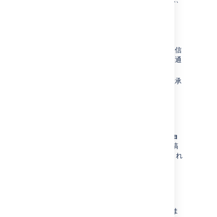
[
その他のオプション
]
>
[
制限
]
の順に選択
し、閲覧制限を適用します。
メモ:
ブログ投稿を作成した時点で、通知が送信
されます。制限を解除したときに新しい通
知が自動送信されることはありません。
ブログ投稿には親がないため、制限は継承
されません。
ブログの削除
ブログ投稿を削除するには、[
その他のオプショ
ン
]
> [
削除
] の順に選択します。ブログ投稿
の削除には、
ページ削除
と同じルールが適用され
ます。
ブログのエクスポート
個々のブログ投稿を PDF にエクスポートできま