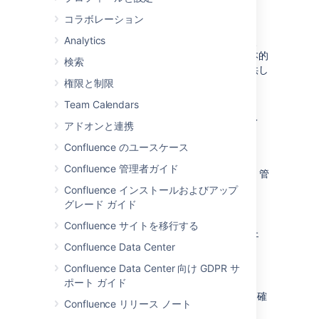
依頼
コラボレーション
Analytics
Confluence サイトに問題がある場合のために、
このページでは、サイトの復旧に役立つ、基本的
検索
なトラブルシューティング手順とツールを提供し
権限と制限
ます。
Team Calendars
問題のトラブルシューティ
アドオンと連携
ング
Confluence のユースケース
Confluence 管理者ガイド
Confluence 管理者でない場合は、Confluence 管
理者に問題を報告してください。
Confluence インストールおよびアップ
グレード ガイド
管理者の場合:
Confluence サイトを移行する
サイトの既知の課題についてヘルス チェ
Confluence Data Center
ックとログ アナライザーを実行します。
既知の問題の解決策について、
Confluence Data Center 向け GDPR サ
ナレッジ ベース
を確認します。
ポート ガイド
既知のバグについて、
課題トラッカー
を確
Confluence リリース ノート
認します。