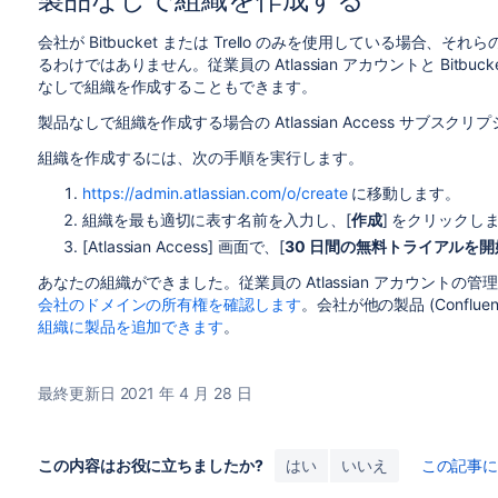
製品なしで組織を作成する
会社が Bitbucket または Trello のみを使用している場
るわけではありません。従業員の Atlassian アカウントと Bitbuc
なしで組織を作成することもできます。
製品なしで組織を作成する場合の Atlassian Access サブ
組織を作成するには、次の手順を実行します。
https://admin.atlassian.com/o/create
に移動します。
組織を最も適切に表す名前を入力し、[
作成
] をクリックし
[Atlassian Access] 画面で、[
30 日間の無料トライアルを開
あなたの組織ができました。従業員の Atlassian アカウントの
会社のドメインの所有権を確認します
。会社が他の製品 (Conflu
組織に製品を追加できます
。
最終更新日 2021 年 4 月 28 日
この内容はお役に立ちましたか?
はい
いいえ
この記事