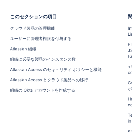
このセクションの項目
クラウド製品の管理機能
In
L
ユーザーに管理者権限を付与する
P
Atlassian 組織
JS
(
組織に必要な製品のインスタンス数
<
Atlassian Access のセキュリティ ポリシーと機能
c
Atlassian Access とクラウド製品への移行
G
組織の Okta アカウントを作成する
H
no
Te
in
K