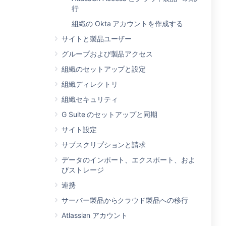
行
組織の Okta アカウントを作成する
サイトと製品ユーザー
グループおよび製品アクセス
組織のセットアップと設定
組織ディレクトリ
組織セキュリティ
G Suite のセットアップと同期
サイト設定
サブスクリプションと請求
データのインポート、エクスポート、およ
びストレージ
連携
サーバー製品からクラウド製品への移行
Atlassian アカウント