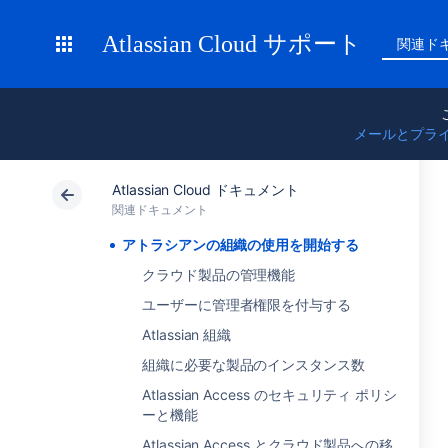
Atlassian Cloud サポート
関連ド
メールとプラ
Atlassian Cloud ドキュメント
関連ドキュメント
アトラシアンの組織の使用を開始する
クラウド製品の管理機能
ユーザーに管理者権限を付与する
Atlassian 組織
組織に必要な製品のインスタンス数
Atlassian Access のセキュリティ ポリシ
ーと機能
Atlassian Access とクラウド製品への移