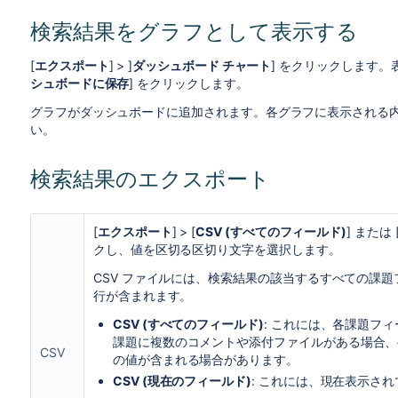
検索結果をグラフとして表示する
[
エクスポート
] > ]
ダッシュボード チャート
] をクリックします
シュボードに保存
] をクリックします。
グラフがダッシュボードに追加されます。各グラフに表示される
い。
検索結果のエクスポート
[
エクスポート
] > [
CSV (すべてのフィールド)
] または 
クし、値を区切る区切り文字を選択します。
CSV ファイルには、検索結果の該当するすべての課
行が含まれます。
CSV (すべてのフィールド)
: これには、各課題フ
課題に複数のコメントや添付ファイルがある場合、
CSV
の値が含まれる場合があります。
CSV (現在のフィールド)
: これには、現在表示さ