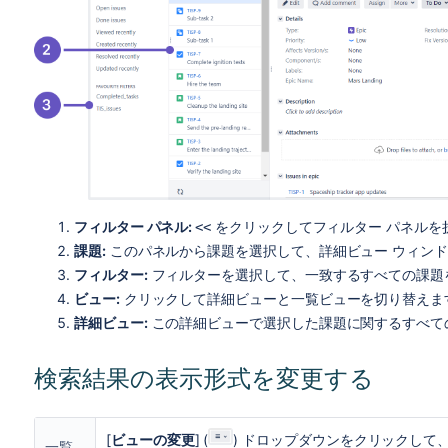
フィルター パネル:
をクリックしてフィルター パネルを
<<
課題:
このパネルから課題を選択して、詳細ビュー ウィン
フィルター:
フィルターを選択して、一致するすべての課題
ビュー:
クリックして詳細ビューと一覧ビューを切り替えま
詳細ビュー:
この詳細ビューで選択した課題に関するすべて
検索結果の表示形式を変更する
[
ビューの変更
] (
) ドロップダウンをクリックし
一覧