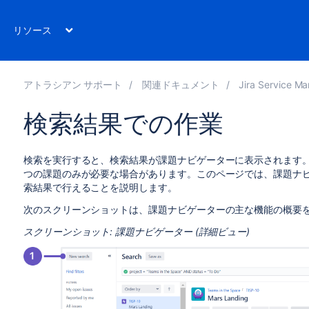
リソース
アトラシアン サポート
関連ドキュメント
Jira Service Manag
検索結果での作業
検索を実行すると、検索結果が課題ナビゲーターに表示されます
つの課題のみが必要な場合があります。このページでは、課題ナ
索結果で行えることを説明します。
次のスクリーンショットは、課題ナビゲーターの主な機能の概要
スクリーンショット: 課題ナビゲーター (詳細ビュー)