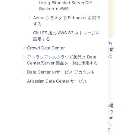
Using Bitbucket Server DIY
サポートは終了しているため、アト
Backup in AWS
ラシアンではこの切り替えを行う予
定はありません。そのため、このテ
Azure クラスタで Bitbucket を実行
ンプレートを使用して起動設定を作
する
成することはできません。
Git LFS 用の AWS S3 ストレージを
設定する
AWS 上の Bitbucket で作業する際は、ノードの
Crowd Data Center
追加や既存のノードのアップグレードによって環
境を拡張したり、それらに SSH 経由で接続した
アトラシアンのクラウド製品と Data
りすることができます。
Center/Server 製品を一緒に使用する
Data Center のサービス アカウント
Connecting to your instance
Atlassian Data Center サービス
using SSH
AWS Systems Manager の Sessions Manager
を使用して、デプロイメントでノードレベルの構
成または保守タスクを実行できます。このブラウ
ザベースのターミナルでは、SSH キーや Bastion
ホストを使用せずにノードにアクセスできます。
詳細については、「
Session Manager の開始方