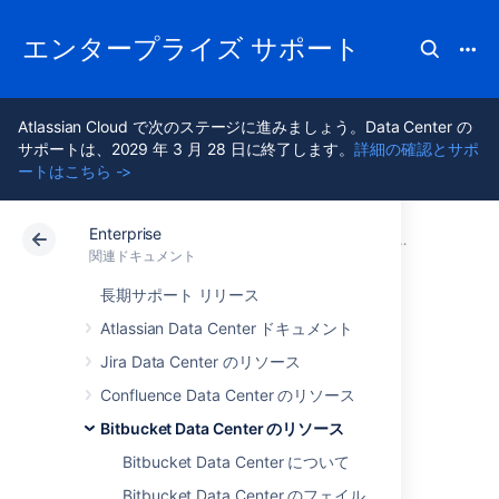
エンタープライズ サポート
Atlassian Cloud で次のステージに進みましょう。Data Center の
サポートは、2029 年 3 月 28 日に終了します。
詳細の確認とサポ
ートはこちら ->
Enterprise
アトラシアン サポート
Enterprise 最新版
関連ドキュメント
AWS クラスタで Bitbucket を実行する
関連ドキュメント
Data Center 最新版
長期サポート リリース
Atlassian Data Center ドキュメント
Bitbucket Data
Jira Data Center のリソース
Center を AWS で
Confluence Data Center のリソース
Bitbucket Data Center のリソース
管理する
Bitbucket Data Center について
Bitbucket Data Center のフェイル