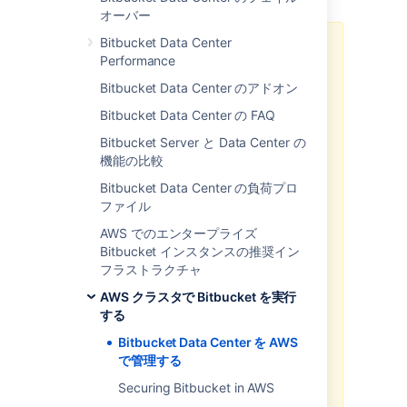
オーバー
Bitbucket Data Center
デプロイ方法としての
AWS クイッ
Performance
ク スタート
テンプレート
はアトラ
シアンではサポートされなくなりま
Bitbucket Data Center のアドオン
した
。
テンプレートは今後も利用で
Bitbucket Data Center の FAQ
きますが、保守や更新は行われませ
ん。
Bitbucket Server と Data Center の
機能の比較
より効率的で堅牢なインフラストラ
Bitbucket Data Center の負荷プロ
クチャと
運用
のセットアップのため
ファイル
に、Helm チャートを使用して Data
Center 製品を Kubernetes クラス
AWS でのエンタープライズ
ターにデプロイすることをお勧めし
Bitbucket インスタンスの推奨イン
ます。Kubernetes へのデプロイに
フラストラクチャ
関する詳細は
こちら
をご確認くださ
AWS クラスタで Bitbucket を実行
い。
する
AWS は、現在、AWS クイック スタ
Bitbucket Data Center を AWS
ート テンプレートで使用される起
で管理する
動設定を
起動テンプレート
に切り替
えることを推奨していますが、AWS
Securing Bitbucket in AWS
クイック スタート テンプレートの