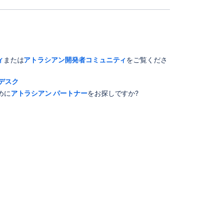
ィ
または
アトラシアン開発者コミュニティ
をご覧くださ
デスク
めに
アトラシアン パートナー
をお探しですか?