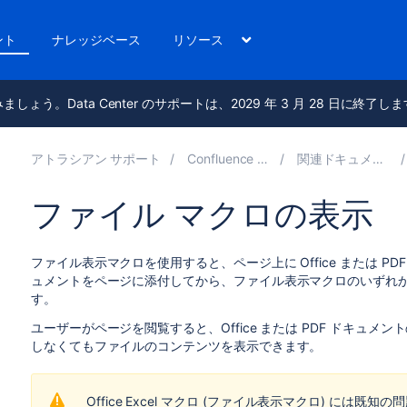
ント
ナレッジベース
リソース
進みましょう。Data Center のサポートは、2029 年 3 月 28 日に終了し
アトラシアン サポート
Confluence 9.2
関連ドキュメント
ファイル マクロの表示
ファイル表示マクロを使用すると、ページ上に Office または 
ュメントをページに添付してから、ファイル表示マクロのいずれ
す。
ユーザーがページを閲覧すると、Office または PDF ドキュメン
しなくてもファイルのコンテンツを表示できます。
Office Excel マクロ (ファイル表示マクロ) には既知の