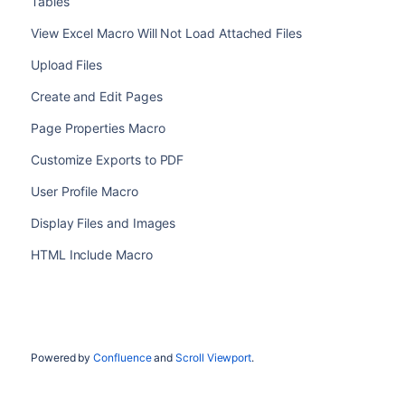
Tables
View Excel Macro Will Not Load Attached Files
Upload Files
Create and Edit Pages
Page Properties Macro
Customize Exports to PDF
User Profile Macro
Display Files and Images
HTML Include Macro
Powered by
Confluence
and
Scroll Viewport
.