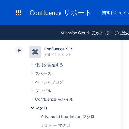
Confluence サポート
関連ドキュメ
Atlassian Cloud で次のステージに
Confluence 9.2
関連ドキュメント
使用を開始する
スペース
ページとブログ
ファイル
Confluence モバイル
マクロ
Advanced Roadmaps マクロ
アンカー マクロ