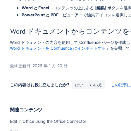
Word と Excel
- コンテンツの上にある [
編集
] ボタンを選
PowerPoint と PDF
- ビューアーで編集アイコンを選択し
Word ドキュメントからコンテンツ
Word ドキュメントの内容を使用して Confluence ページを作
Word ドキュメントを Confluence にインポートする
」を参照して
最終更新日: 2026 年 1 月 20 日
この内容はお役に立ちましたか?
はい
いいえ
この記事
関連コンテンツ
Edit in Office using the Office Connector