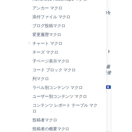
最近適用されたラベルの一覧を表示できます。
アンカー マクロ
これは、以下のものへの新しいトピックの追加を
添付ファイル マクロ
追跡する場合に適しています。
ブログ投稿マクロ
ナレッジベース記事
変更履歴マクロ
プロセスや手順に関するドキュメント
プロジェクトのドキュメント
チャート マクロ
検索結果は現在のスペースに制限するか、サイト
チーズ マクロ
全体に設定できます。
子ページ表示マクロ
スクリーンショット: ナレッジ ベースの記事に最
コー​ド ブロック マクロ
近適用されたトピックの一覧を表示する、最近使
用したラベル マクロを使用するページ。
列マクロ
ラベル別コンテンツ マクロ
ユーザー別コンテンツ マクロ
コンテンツ レポート テーブル マク
ロ
投稿者マクロ
投稿者の概要マクロ