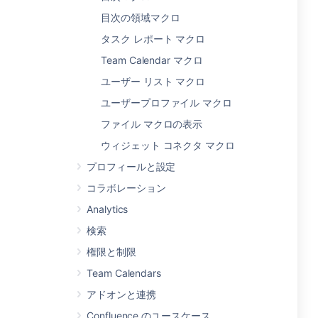
目次の領域マクロ
タスク レポート マクロ
Team Calendar マクロ
ユーザー リスト マクロ
ユーザープロファイル マクロ
ファイル マクロの表示
ウィジェット コネクタ マクロ
プロフィールと設定
コラボレーション
Analytics
検索
権限と制限
Team Calendars
アドオンと連携
Confluence のユースケース