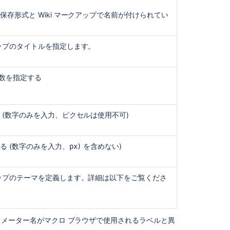
法
保存形式と Wiki マークアップで名前が付けられてい
関
連
ップのタイトルを指定します。
コ
ン
テ
の数を指定する
ン
ツ
Panel
 (数字のみを入力、ピクセルは使用不可)
Macro
Customizing
する
(数字のみを入力、
を含めない)
px)
Site
and
Space
ップのテーマを定義します。詳細は以下をご覧くださ
Layouts
Content
by
れるパラメーター名がマクロ ブラウザで使用されるラベルと異
Label