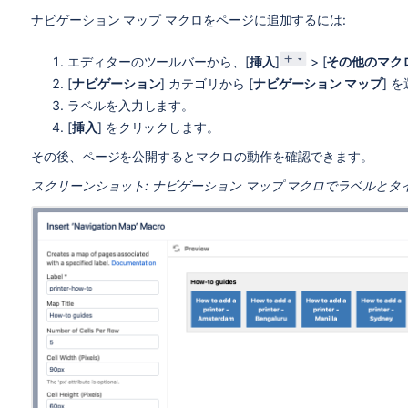
ナビゲーション マップ マクロをページに追加するには:
エディターのツールバーから、[
挿入
]
> [
その他のマク
[
ナビゲーション
] カテゴリから [
ナビゲーション マップ
] 
ラベルを入力します。
[
挿入
] をクリックします。
その後、ページを公開するとマクロの動作を確認できます。
スクリーンショット: ナビゲーション マップ マクロでラベルとタ