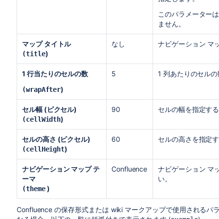
このパラメーターは
ません。
マップ タイトル
なし
ナビゲーション マ
)
(title
1 行当たりのセルの数
5
1 列あたりのセル
)
(wrapAfter
セル幅 (ピクセル)
90
セルの幅を指定する
)
(cellWidth
セルの高さ (ピクセル)
60
セルの高さを指定
)
(cellHeight
ナビゲーション マップ テ
Confluence
ナビゲーション マ
ーマ
い。
)
(theme
Confluence の保存形式または wiki マークアップで使用さ