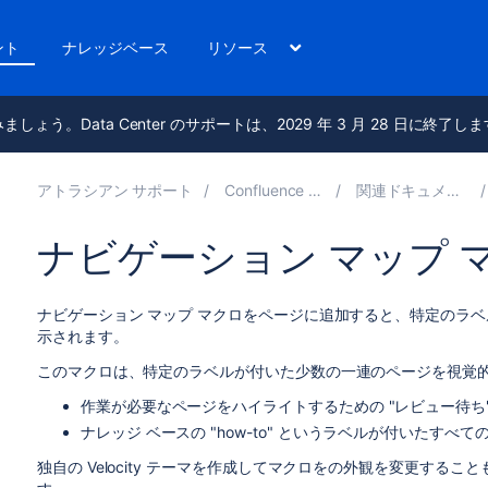
ント
ナレッジベース
リソース
進みましょう。Data Center のサポートは、2029 年 3 月 28 日に終了し
アトラシアン サポート
Confluence 9.2
関連ドキュメント
ナビゲーション マップ 
ナビゲーション マップ マクロをページに追加すると、特定のラ
示されます。
このマクロは、特定のラベルが付いた少数の一連のページを視覚
作業が必要なページをハイライトするための "レビュー待ち
ナレッジ ベースの "how-to" というラベルが付いたすべ
独自の Velocity テーマを作成してマクロをの外観を変更す