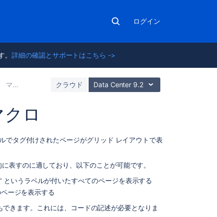
ログイン
ます。
詳細の確認とサポートはこちら ->
マクロ
クラウド
Data Center 9.2
マクロ
こ
ベルでタグ付けされたページがグリッド レイアウトで表
の
ペ
的に表すのに適しており、以下のことが可能です。
ー
ジ
" というラベルが付いたすべてのページを表示する
の
てのページを表示する
内
容
ることもできます。これには、コードの記述が必要となりま