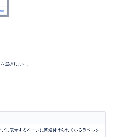
マ
を
作
成
す
る
。
こ
の
マ
] を選択します。
ク
ロ
を
追
加
す
る
。
そ
の
他
の
ップに表示するページに関連付けられているラベルを
方