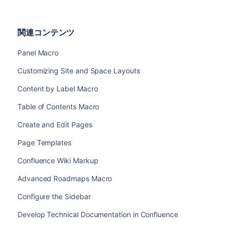
関連コンテンツ
Panel Macro
Customizing Site and Space Layouts
Content by Label Macro
Table of Contents Macro
Create and Edit Pages
Page Templates
Confluence Wiki Markup
Advanced Roadmaps Macro
Configure the Sidebar
Develop Technical Documentation in Confluence