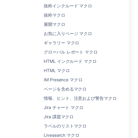
抜粋インクルード マクロ
抜粋マクロ
展開マクロ
お気に入りページ マクロ
ギャラリー マクロ
グローバル レポート マクロ
HTML インクルード マクロ
HTML マクロ
IM Presence マクロ
ページを含めるマクロ
情報、ヒント、注意および警告マクロ
Jira チャート マクロ
Jira 課題マクロ
ラベルのリストマクロ
Livesearch マクロ