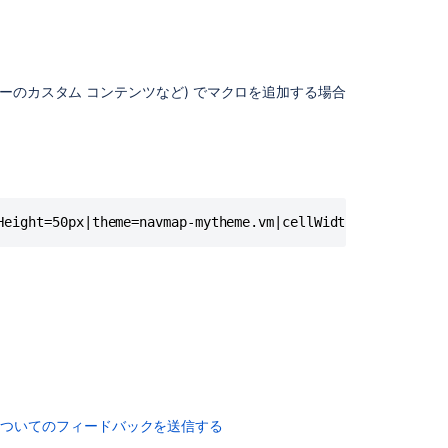
the
Sidebar
Develop
Technical
ーのカスタム コンテンツなど) でマクロを追加する場合
Documentation
in
Confluence
Height=50px|theme=navmap-mytheme.vm|cellWidth=80px}
についてのフィードバックを送信する