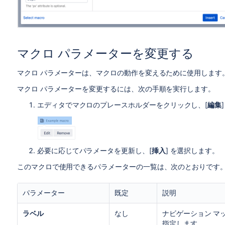
マクロ パラメーターを変更する
マクロ パラメーターは、マクロの動作を変えるために使用します
マクロ パラメーターを変更するには、次の手順を実行します。
エディタでマクロのプレースホルダーをクリックし、[
編集
必要に応じてパラメータを更新し、[
挿入
] を選択します。
このマクロで使用できるパラメーターの一覧は、次のとおりです
パラメーター
既定
説明
ラベル
なし
ナビゲーション マ
指定します。