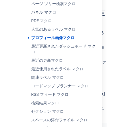
ページ ツリー検索マクロ
マクロ パラメーターを変更
パネル マクロ
する
PDF マクロ
人気のあるラベル マクロ
マクロ パラメーターは、マクロの動作を変える
プロフィール画像マクロ
ために使用します。
最近更新されたダッシュボード マク
マクロ パラメーターを変更するには、次の手順
ロ
を実行します。
最近の更新マクロ
エディタでマクロのプレースホルダーをク
リックし、[
編集
] を選択します。
最近使用されたラベル マクロ
関連ラベル マクロ
ロードマップ プランナー マクロ
必要に応じてパラメータを更新し、[
挿入
]
RSS フィード マクロ
を選択します。
検索結果マクロ
このマクロで使用できるパラメーターの一覧は、
セクション マクロ
次のとおりです。
スペースの添付ファイル マクロ
パラ