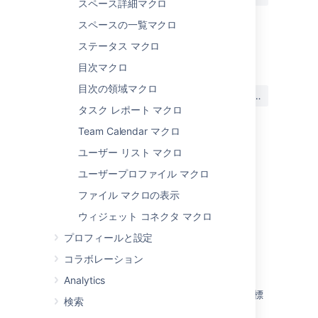
スペース詳細マクロ
スペースの一覧マクロ
最終更新日: 2024 年 12 月 10 日
ステータス マクロ
目次マクロ
この内容はお役に立ちました
目次の領域マクロ
はい
いいえ
か?
タスク レポート マクロ
Team Calendar マクロ
ユーザー リスト マクロ
関連コンテンツ
ユーザープロファイル マクロ
International Characters in Notification Email
ファイル マクロの表示
Subject Lines Are Being Replaced with
Question Mark
ウィジェット コネクタ マクロ
プロフィールと設定
Prompt text entered in <PERSON_3>
characters for JSM Virtual Service Agent
コラボレーション
automatically gets sent (Google Chrome)
Analytics
GoogleおよびMicrosoft広告向けパートナー商標
検索
に関するポリシー