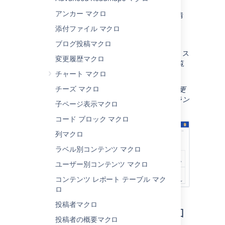
アンカー マクロ
プロジェクトのランディング ページや情
報ページ
添付ファイル マクロ
チーム スペースのホーム ページ
ブログ投稿マクロ
これは非常に柔軟性が高く、特定のユーザー、ス
変更履歴マクロ
ペース、コンテンツ タイプなどに制限した一覧
を作成できます。
チャート マクロ
チーズ マクロ
スクリーンショット: 最近作成されたページや更
新されたページを表示する、プロジェクトのラン
子ページ表示マクロ
ディング ページ。
コー​ド ブロック マクロ
列マクロ
ラベル別コンテンツ マクロ
ユーザー別コンテンツ マクロ
コンテンツ レポート テーブル マク
ロ
投稿者マクロ
このマクロをページに追加
投稿者の概要マクロ