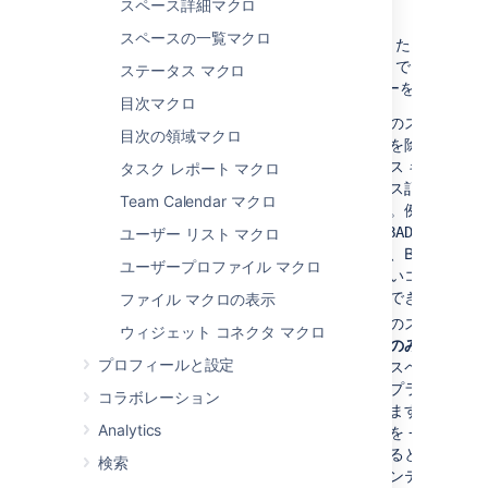
ます。
スペース詳細マクロ
ス
スペースの一覧マクロ
カンマまたはスペース
切ることで、1 つ以上
ステータス マクロ
ース キーを指定でき
目次マクロ
特定のスペースの
目次の領域マクロ
ンツを除外するに
ペース キーのすぐ
タスク レポート マクロ
イナス記号 (-) を
Team Calendar マクロ
ます。例: スペース
を
と
-BADSPACE
ユーザー リスト マクロ
ると、BADSPACE
ユーザープロファイル マクロ
れないコンテンツ
取得できます。
ファイル マクロの表示
特定のスペースの
ウィジェット コネクタ マクロ
ンツ
のみを
指定す
プロフィールと設定
は、スペース キー
前にプラス記号 (+
コラボレーション
加します。例: ス
Analytics
キーを
+GOODSPAC
定すると、GOODS
検索
のコンテンツのみ