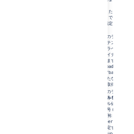
カンマまたはスペース
切ることで、1 つ以上
ル値を指定できます。
特定のラベルに一
コンテンツを除外
は、ラベルの値の
にマイナス記号 (-)
加します。例: ラ
を
と指
-badpage
と、"badpage"
を持たないコンテ
みを取得できます
特定のラベル値を
果
のみを
指定する
ラベル値のすぐ前
ス記号 (+) を追加
す。例: ラベル値
+superpage,+goo
と指定すると、少
も "superpage" と