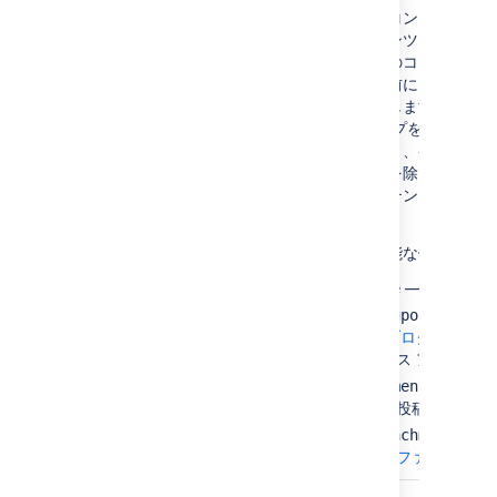
特定のコンテンツ タ
コンテンツを除外する
は、そのコンテンツ 
のすぐ前にマイナス記号 
を追加します。例: コ
ツ タイプを
-blogpos
定すると、ページと、
グ投稿を除くその他す
のコンテンツを取得で
す。
利用可能な値:
—
ページ
。
page
または
blogpost
—
ブログ投稿
、ま
ュース アイテム。
— ペー
comment
ログ投稿の
コメン
—
attachment
添付ファイル
。