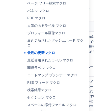
を選択します。
ページ ツリー検索マクロ
このマクロで使用できるパラメーターの一覧は、
パネル マクロ
次のとおりです。
PDF マクロ
人気のあるラベル マクロ
パラメーター
既定
説明
プロフィール画像マクロ
ユーザー名ごとの作
指定な
結果を作成者で絞り込
最近更新されたダッシュボード マク
者
し。つま
す。ここで指定した作者
ロ
)
り、すべ
数可) が最後に変更し
(author
てのコン
ジ等のみがマクロで表
最近の更新マクロ
テンツを
れます。
最近使用されたラベル マクロ
表示しま
す。
複数のユーザーを指定
関連ラベル マクロ
ます。
ロードマップ プランナー マクロ
スペース
このパラメータを使用
@self
RSS フィード マクロ
)
ば、スペースでコンテ
(spaces
マクロが
検索結果マクロ
を絞り込むことができ
使用され
す。ここで指定したス
セクション マクロ
ているペ
ス (複数可) に属する
ージを含
スペースの添付ファイル マクロ
等のみがマクロで表示
むスペー