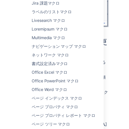
Jira 課題マクロ
ラベルのリストマクロ
Livesearch マクロ
Loremipsum マクロ
Multimedia マクロ
マクロ パラメーターを変更
ナビゲーション マップ マクロ
する
ネットワーク マクロ
マクロ パラメーターは、マクロの動作を変える
書式設定済みマクロ
ために使用します。
Office Excel マクロ
マクロ パラメーターを変更するには、次の手順
Office PowerPoint マクロ
を実行します。
Office Word マクロ
エディタでマクロのプレースホルダーをク
リックし、[
編集
] を選択します。
ページ インデックス マクロ
ページ プロパティ マクロ
ページ プロパティ レポート マクロ
必要に応じてパラメータを更新し、[
挿入
]
ページ ツリー マクロ