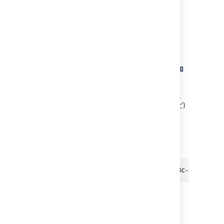
Wiki マークアップを使用してこのマクロを追加
する
これは、エディタ外部 (スペースのサイドバー、
ヘッダー、フッターのカスタム コンテンツなど)
でマクロを追加する場合に便利です。
マクロ名:
calendar
マクロ本文:
なし。
{calendar:id=4f5f9524-f588-468e-a48c-668ea480
最終更新日: 2024 年 10 月 3 日