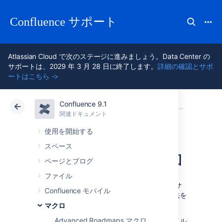
Confluence サポート
Atlassian Cloud で次のステージに進みましょう。Data Center の
サポートは、2029 年 3 月 28 日に終了します。
詳細の確認とサポ
ートはこちら ->
Confluence 9.1
アトラシアン サポート
Confluence 9.1
関連ドキュメント
マクロ
関連ドキュメント
クラウド
Data Center 9.1
使用を開始する
スペース
関連ラベル マクロ
ページとブログ
ファイル
関連ラベル マクロを追加すると、ユーザーにサ
Confluence モバイル
イト内の関連コンテンツをナビゲートする方法を
提供できます。
マクロ
Advanced Roadmaps マクロ
このマクロは、ページに共通して含まれるラベル