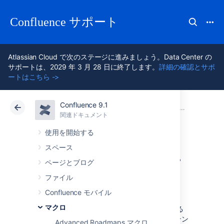
Confluence サポート
Atlassian Cloud で次のステージに進みましょう。Data Center の
サポートは、2029 年 3 月 28 日に終了します。
詳細の確認とサポ
ートはこちら ->
Confluence 9.1
アトラシアン サポート
Confluence 9.1
関連ドキュメント
マクロ
関連ドキュメント
クラウド
Data Center 9.1
使用を開始する
スペース
HTML インクルー
ページとブログ
ド マクロ
ファイル
Confluence モバイル
マクロ
HTML インクルード マクロをページに追加する
と、Confluence ページに特定の URL のコンテン
Advanced Roadmaps マクロ