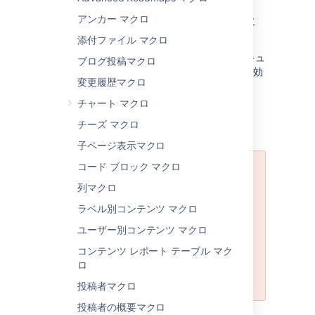
ツを含めることができます。これにより、
アンカー マクロ
Confluence ページに Web ページを埋め込むこ
とができます。
添付ファイル マクロ
これは
従来
のマクロであり、多くの場合、セキュ
ブログ投稿マクロ
リティ上の理由で Confluence 管理者により無効
変更履歴マクロ
化されています。
チャート マクロ
Security considerations
チーズ マクロ
子ページ表示マクロ
コー​ド ブロック マクロ
HTML マクロは既定では無効になっ
ています
列マクロ
ラベル別コンテンツ マクロ
このマクロは、管理者によって有効
化されている場合にのみ利用可能で
ユーザー別コンテンツ マクロ
す。
このマクロを有効にすると、
コンテンツ レポート テーブル マク
Confluence サイトがクロスサイト
ロ
スクリプティング攻撃に対して脆弱
になります。
投稿者マクロ
投稿者の概要マクロ