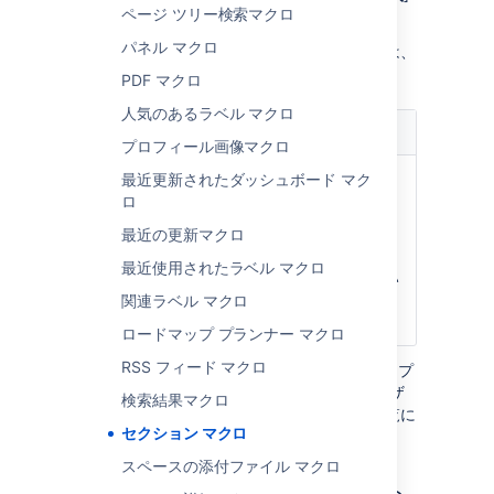
ページ ツリー検索マクロ
を選択します。
パネル マクロ
このマクロで使用できるパラメーターの一覧は、
次のとおりです。
PDF マクロ
人気のあるラベル マクロ
パラメー
既定
説明
ター
プロフィール画像マクロ
枠線の表
false
セクションと列の周囲
最近更新されたダッシュボード マク
示
に境界線を描くには、
ロ
)
このオプションを選択
(border
最近の更新マクロ
します。
最近使用されたラベル マクロ
注意：
列マクロ
がない
関連ラベル マクロ
場合は、境界線が正し
く表示されません。
ロードマップ プランナー マクロ
RSS フィード マクロ
Confluence の保存形式または wiki マークアップ
で使用されるパラメーター名がマクロ ブラウザ
検索結果マクロ
で使用されるラベルと異なる場合、以下の一覧に
セクション マクロ
括弧付きで表示されます (
)。
example
スペースの添付ファイル マクロ