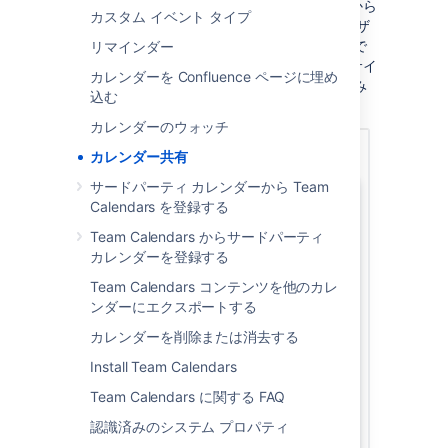
ーにメールで送信できます。共有ダイアログから
カスタム イベント タイプ
共有リンクをコピーするか、Confluence ユーザ
ー、グループ、またはメール アドレスを入力で
リマインダー
きます。ユーザーを追加するオプションは、サイ
カレンダーを Confluence ページに埋め
トにメール サーバーが構成されている場合のみ
込む
利用可能です。
カレンダーのウォッチ
カレンダー共有
サードパーティ カレンダーから Team
Calendars を登録する
Team Calendars からサードパーティ
カレンダーを登録する
Team Calendars コンテンツを他のカレ
ンダーにエクスポートする
カレンダーを削除または消去する
Install Team Calendars
Team Calendars に関する FAQ
認識済みのシステム プロパティ