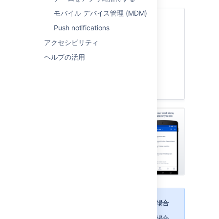
モバイル デバイス管理 (MDM)
次のセクションにジャンプ
Push notifications
アプリについて
アクセシビリティ
前提条件
ヘルプの活用
アプリのダウンロード
管理者向けの考慮事項
関連ページと既知の問題
Jira Software を使用している場合
Jira Software を使用している場合